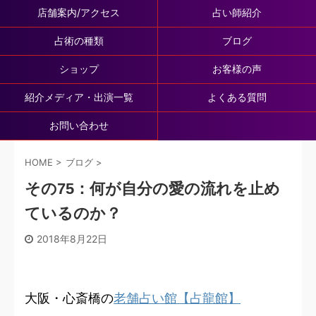
店舗案内/アクセス
占い師紹介
占術の種類
ブログ
ショップ
お客様の声
紹介メディア・出演一覧
よくある質問
お問い合わせ
HOME
>
ブログ
>
その75：何が自分の愛の流れを止め
ているのか？
2018年8月22日
大阪・心斎橋の
老舗占い館【占龍館】