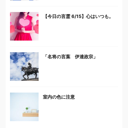
【今日の言霊 6/15】心はいつも。
「名将の言葉 伊達政宗」
室内の色に注意