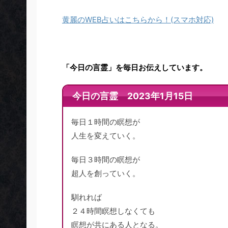
黄麗のWEB占いはこちらから！(スマホ対応)
「今日の言霊」を毎日お伝えしています。
今日の言霊 2023年1月15日
毎日１時間の瞑想が
人生を変えていく。
毎日３時間の瞑想が
超人を創っていく。
馴れれば
２４時間瞑想しなくても
瞑想が共にある人となる。