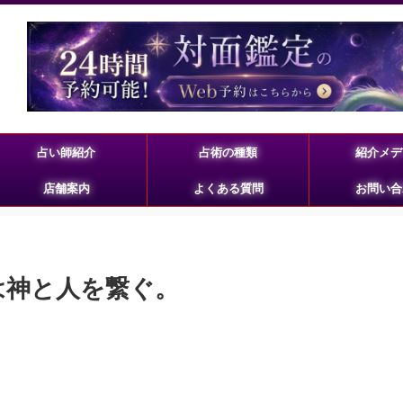
占い師紹介
占術の種類
紹介メデ
店舗案内
よくある質問
お問い合
想は神と人を繋ぐ。