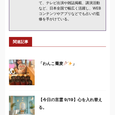
て、テレビ出演や雑誌掲載、講演活動
など、日本全国で幅広く活躍し、WEB
コンテンツやアプリなどでも占いの監
修を手がけている。
関連記事
「わんこ蕎麦
」
【今日の言霊 9/19】心を入れ替え
る。