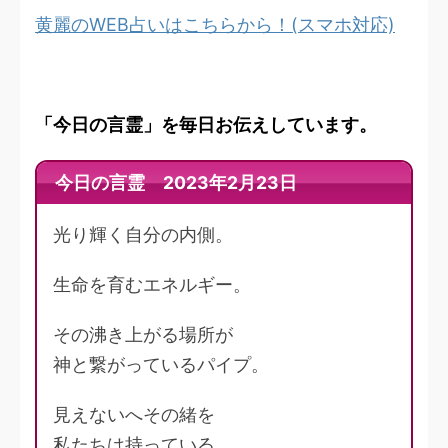
黄麗のWEB占いはこちらから！(スマホ対応)
「今日の言霊」を毎日お伝えしています。
今日の言霊 2023年2月23日
光り輝く自分の内側。
生命を育むエネルギー。
その沸き上がる場所が
神と繋がっているパイプ。
見えないへその緒を
私たちは持っている。