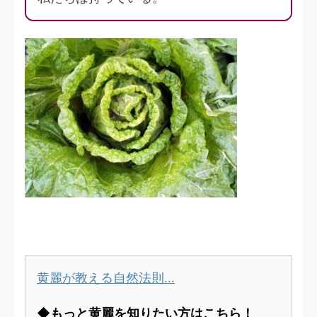
黄麗が教える自然法則…
◆もっと黄麗を知りたい方はこちら！