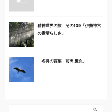
精神世界の旅 その109「伊勢神宮
の素晴らしさ」
「名将の言葉 前田 慶次」