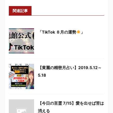
関連記事
「TikTok ８月の運勢
」
【黄麗の精密月占い】2019.5.12～
5.18
【今日の言霊 7/15】愛を出せば苦は
消える