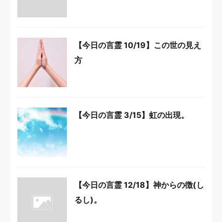
【今日の言霊 10/19】この世の見え
方
【今日の言霊 3/15】虹の出現。
【今日の言霊 12/18】神からの徴(し
るし)。