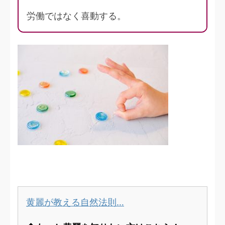
労働ではなく喜動する。
黄麗が教える自然法則…