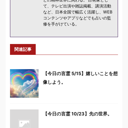
て、テレビ出演や雑誌掲載、講演活動
など、日本全国で幅広く活躍し、WEB
コンテンツやアプリなどでも占いの監
修を手がけている。
関連記事
【今日の言霊 5/15】嬉しいことを想
像しよう。
【今日の言霊 10/23】先の世界。