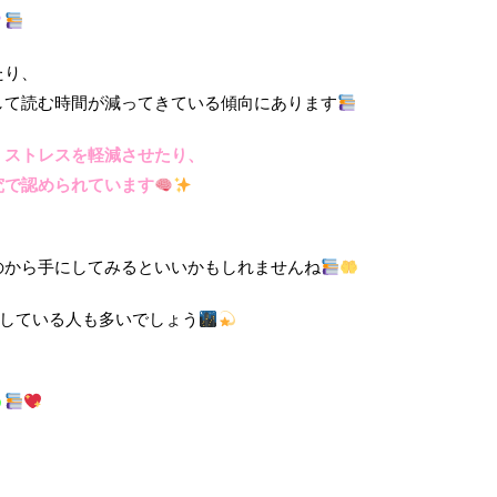
？
たり、
して読む時間が減ってきている傾向にあります
、ストレスを軽減させたり、
究で認められています
、
のから手にしてみるといいかもしれませんね
ごしている人も多いでしょう
う