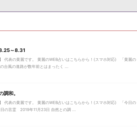
25～8.31
 代表の黄麗です。 黄麗のWEB占いはこちらから！(スマホ対応) 「黄麗の
 今年の台風の進路が数年前とはまったく ...
との調和。
 代表の黄麗です。 黄麗のWEB占いはこちらから！(スマホ対応) 「今日の
言霊 2019年11月23日 自然との調 ...