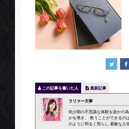
この記事を書いた人
最新記事
ラリマー天寧
幼少期の不思議な体験を誰かの為
かを導き、 救うことができるの
のように明るく照らし 素敵な人