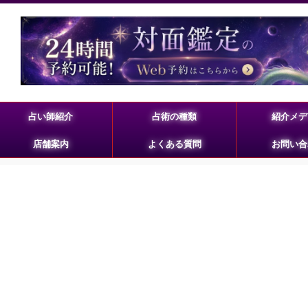
占い師紹介
占術の種類
紹介メデ
店舗案内
よくある質問
お問い合