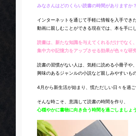
みなさんはどのくらい読書の時間がありますか
インターネットを通じて手軽に情報を入手でき
動画に親しむことができる現在では、本を手に
読書は、新たな知識を与えてくれるだけでなく
集中力や記憶力をアップさせる効果が色々な研
読書の習慣がない人は、気軽に読める小冊子や
興味のあるジャンルの小説など親しみやすいも
4月から新生活が始まり、慌ただしい日々を過
そんな時こそ、意識して読書の時間を作り、
心穏やかに書物に向き合う時間を過ごしましょ