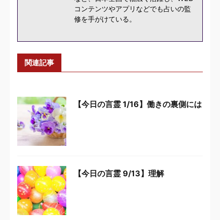
コンテンツやアプリなどでも占いの監
修を手がけている。
関連記事
【今日の言霊 1/16】働きの裏側には
【今日の言霊 9/13】理解