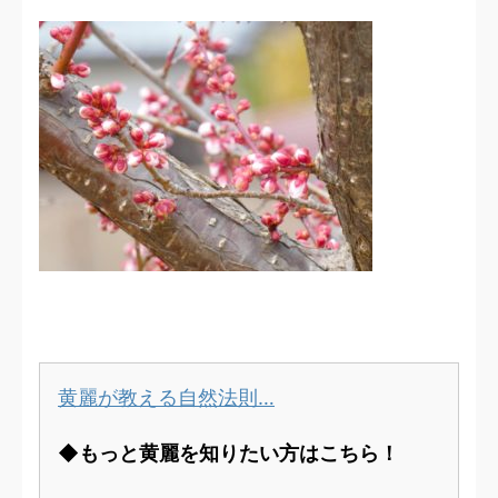
黄麗が教える自然法則…
◆もっと黄麗を知りたい方はこちら！