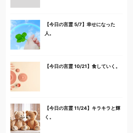
【今日の言霊 5/7】幸せになった
人。
【今日の言霊 10/21】食していく。
【今日の言霊 11/24】キラキラと輝
く。