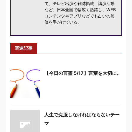
て、テレビ出演や雑誌掲載、講演活動
など、日本全国で幅広く活躍し、WEB
コンテンツやアプリなどでも占いの監
修を手がけている。
関連記事
【今日の言霊 5/17】言葉を大切に。
人生で克服しなければならないテー
マ