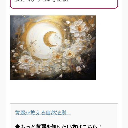
黄麗が教える自然法則…
◆もっと黄麗を知りたい方はこちら！