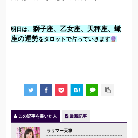
獅子座、乙女座、天秤座、蠍
明日は、
座の運勢
をタロットで占っていきます
この記事を書いた人
最新記事
ラリマー天寧