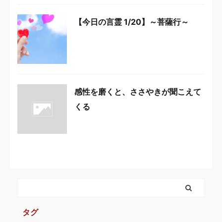
【今日の言霊 1/20】～菩薩行～
感性を磨くと、ささやきが聞こえて
くる
タグ