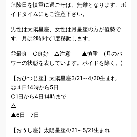
危険日を慎重に過ごせば、無難となります。ボ
イドタイムにもご注意下さい。
男性は太陽星座、女性は月星座の方が優勢で
す。月は2時間で1度移動します。
◎最良 ○良好 △注意 ▲慎重 (月のパ
ワーの状態を表しています。ボイドを除く。)
【おひつじ座】太陽星座3/21～4/20生まれ
◎４日14時から5日
○1日から4日14時まで
△
▲6日 7日
【おうし座】太陽星座4/21～5/21生まれ