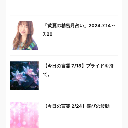
「黄麗の精密月占い」2024.7.14～
7.20
【今日の言霊 7/18】プライドを持
て。
【今日の言霊 2/24】喜びの波動