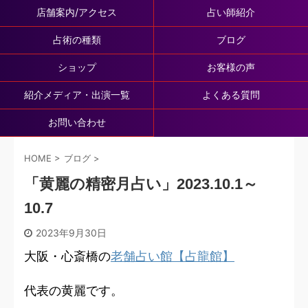
店舗案内/アクセス
占い師紹介
占術の種類
ブログ
ショップ
お客様の声
紹介メディア・出演一覧
よくある質問
お問い合わせ
HOME
>
ブログ
>
「黄麗の精密月占い」2023.10.1～
10.7
2023年9月30日
大阪・心斎橋の
老舗占い館【占龍館】
代表の黄麗です。