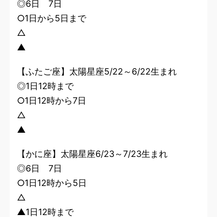
◎6日 7日
○1日から5日まで
△
▲
【ふたご座】太陽星座5/22～6/22生まれ
◎1日12時まで
○1日12時から7日
△
▲
【かに座】太陽星座6/23～7/23生まれ
◎6日 7日
○1日12時から5日
△
▲1日12時まで