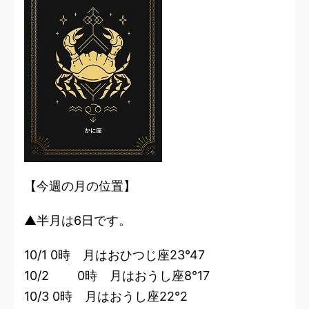
【今週の月の位置】
▲半月は6日です。
10/1 0時 月はおひつじ座23°47
10/2 0時 月はおうし座8°17
10/3 0時 月はおうし座22°2