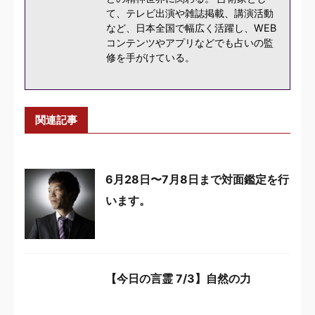
て、テレビ出演や雑誌掲載、講演活動
など、日本全国で幅広く活躍し、WEB
コンテンツやアプリなどでも占いの監
修を手がけている。
関連記事
6月28日〜7月8日まで対面鑑定を行
います。
【今日の言霊 7/3】自然の力