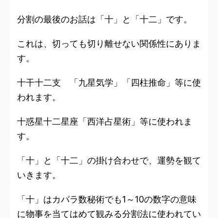
分割の最後のお話は
「十」と「十二」
です。
これは、
切っても切り離せない関係性
にありま
す。
十干十二支 「九星気学」「四柱推命」等に使
われます。
十惑星十二星座「西洋占星術」等に使われま
す。
「十」と「十二」の掛け合わせで、運勢を観て
いきます。
「十」はカバラ数秘術でも1～10の数字の意味
に物事を当てはめて観みる分割法に使われてい