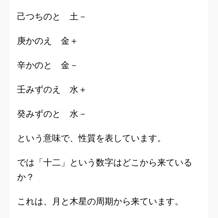
己つちのと 土－
庚かのえ 金＋
辛かのと 金－
壬みずのえ 水＋
癸みずのと 水－
という意味で、性質を表しています。
では「十二」という数字はどこから来ている
か？
これは、
月と木星の周期
から来ています。