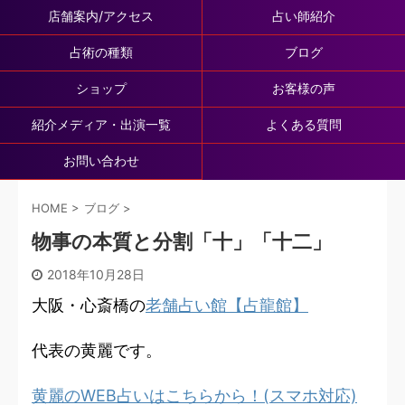
店舗案内/アクセス
占い師紹介
占術の種類
ブログ
ショップ
お客様の声
紹介メディア・出演一覧
よくある質問
お問い合わせ
HOME
>
ブログ
>
物事の本質と分割「十」「十二」
2018年10月28日
大阪・心斎橋の
老舗占い館【占龍館】
代表の黄麗です。
黄麗のWEB占いはこちらから！(スマホ対応)