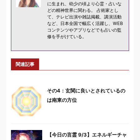
に生まれ、幼少の頃より心霊・占いな
どの精神世界に関わる。 占術家とし
て、テレビ出演や雑誌掲載、講演活動
など、日本全国で幅広く活躍し、WEB
コンテンツやアプリなどでも占いの監
修を手がけている。
関連記事
その4：玄関に良いとされているの
は南東の方位
【今日の言霊 9/3】エネルギーチャ