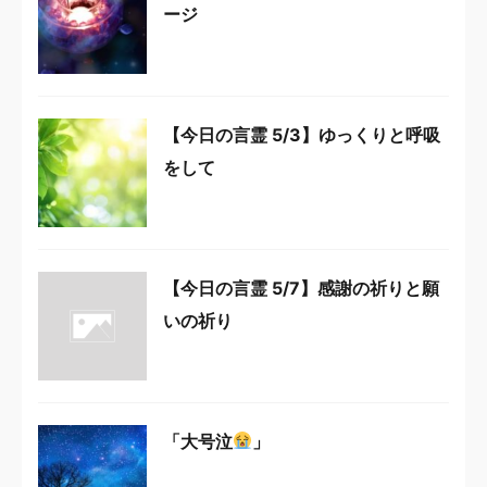
ージ
【今日の言霊 5/3】ゆっくりと呼吸
をして
【今日の言霊 5/7】感謝の祈りと願
いの祈り
「大号泣
」