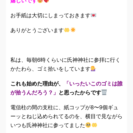
嬉しいです
お手紙は大切にしまっておきます
ありがとうございます
私は、毎朝6時くらいに氏神神社に参拝に行く
かたわら、ゴミ拾いをしています
これも始めた理由が、
「いったいこのゴミは誰
が拾うんだろう？」
と思ったからです
電信柱の間の支柱に、紙コップが8〜9個ギュ
ーッとねじ込められてるのを、横目で見ながら
いつも氏神神社に参ってました