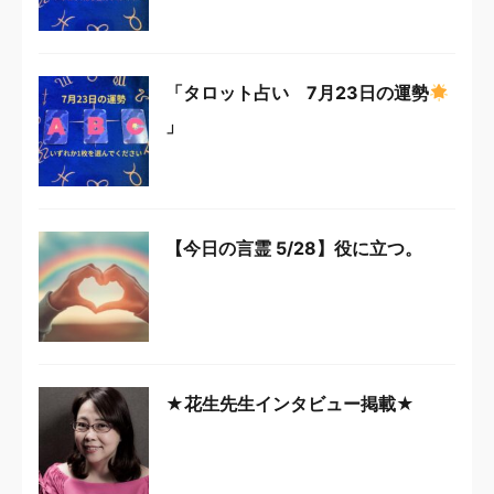
「タロット占い 7月23日の運勢
」
【今日の言霊 5/28】役に立つ。
★花生先生インタビュー掲載★