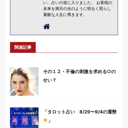
い、占いの道に入りました。 お客様の
未来を満月の光のように明るく照らし
素敵な人生に導きます。
関連記事
その１２・不倫の刺激を求める○の
せい？
「タロット占い 8/29〜9/4の運勢
」