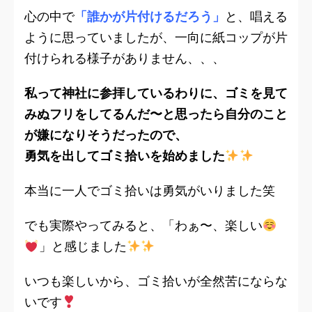
心の中で
「誰かが片付けるだろう」
と、唱える
ように思っていましたが、一向に紙コップが片
付けられる様子がありません、、、
私って神社に参拝しているわりに、ゴミを見て
みぬフリをしてるんだ〜と思ったら自分のこと
が嫌になりそうだったので、
勇気を出してゴミ拾いを始めました
本当に一人でゴミ拾いは勇気がいりました笑
でも実際やってみると、「わぁ〜、楽しい
」と感じました
いつも楽しいから、ゴミ拾いが全然苦にならな
いです