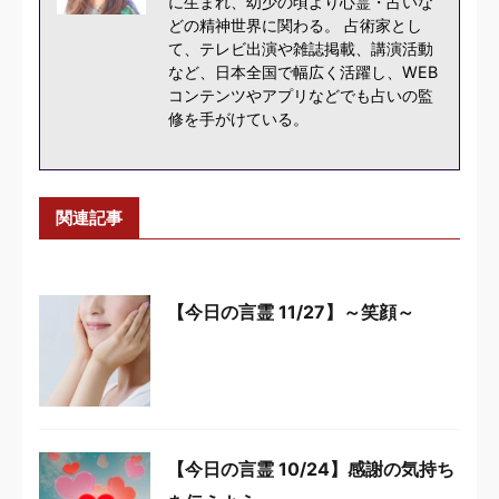
に生まれ、幼少の頃より心霊・占いな
どの精神世界に関わる。 占術家とし
て、テレビ出演や雑誌掲載、講演活動
など、日本全国で幅広く活躍し、WEB
コンテンツやアプリなどでも占いの監
修を手がけている。
関連記事
【今日の言霊 11/27】～笑顔～
【今日の言霊 10/24】感謝の気持ち