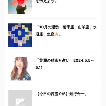
を伝えよう。
「10月の運勢 射手座、山羊座、水
瓶座、魚座
」
「黄麗の精密月占い」2024.5.5～
5.11
【今日の言霊 9/5】知行合一。