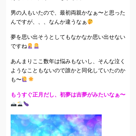
男の人もいたので、最初両親かなぁ〜と思った
んですが、、、なんか違うなぁ
夢を思い出そうとしてもなかなか思い出せない
ですね
あんまりここ数年は悩みもないし、そんな泣く
ようなこともないので誰かと同化していたのか
も〜
もうすぐ正月だし、初夢は吉夢がみたいなぁ〜