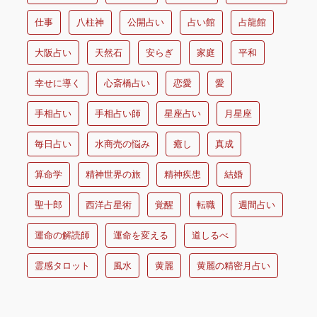
仕事
八柱神
公開占い
占い館
占龍館
大阪占い
天然石
安らぎ
家庭
平和
幸せに導く
心斎橋占い
恋愛
愛
手相占い
手相占い師
星座占い
月星座
毎日占い
水商売の悩み
癒し
真成
算命学
精神世界の旅
精神疾患
結婚
聖十郎
西洋占星術
覚醒
転職
週間占い
運命の解読師
運命を変える
道しるべ
霊感タロット
風水
黄麗
黄麗の精密月占い