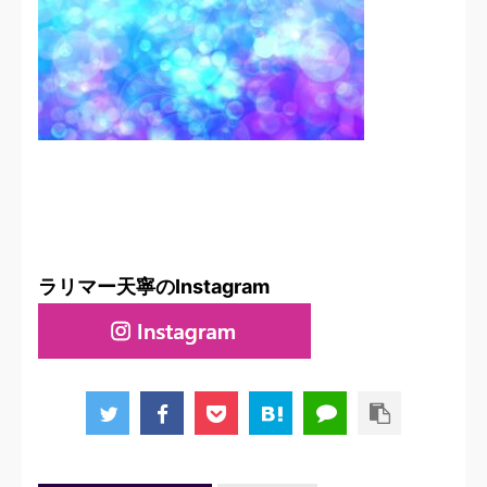
ラリマー天寧のInstagram