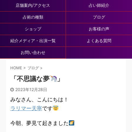
店舗案内/アクセス
占い師紹介
占術の種類
ブログ
ショップ
お客様の声
紹介メディア・出演一覧
よくある質問
お問い合わせ
HOME
>
ブログ
>
「不思議な夢
」
2023年12月28日
みなさん、こんにちは！
ラリマー天寧
です
今朝、夢見て起きました