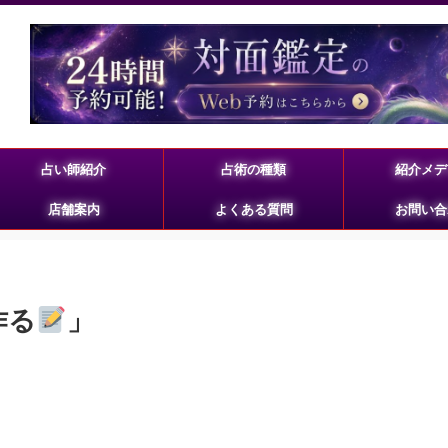
占い師紹介
占術の種類
紹介メデ
店舗案内
よくある質問
お問い合
作る
」