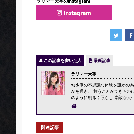
ラリマー天寧のInstagram
この記事を書いた人
最新記事
ラリマー天寧
幼少期の不思議な体験を誰かの為
かを導き、 救うことができるの
のように明るく照らし 素敵な人
関連記事