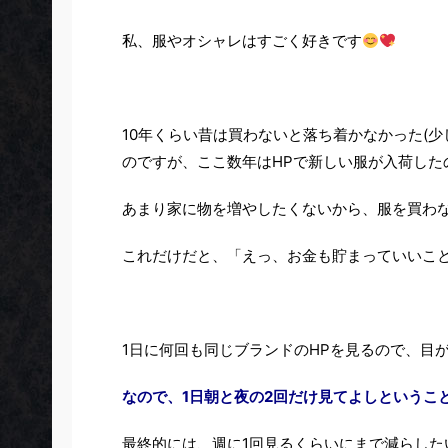
私、服やオシャレはすごく好きです
10年くらい昔は買わないと落ち着かなかった(
のですが、ここ数年はHPで新しい服が入荷した
あまり家に物を増やしたくないから、服を買わ
これだけだと、「えっ、お金も貯まっていいこ
1日に何回も同じブランドのHPを見るので、目
なので、1日朝と夜の2回だけ見てよしというこ
最終的には、週に1回見るくらいにまで減らした