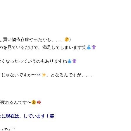
少し買い物依存症やったかも、、、
)
のを見ているだけで、満足してしまいます笑
なくなったっていうのもありますね
とじゃないですか〜
」となるんですが、、、
が疲れるんです〜
とに現在は、しています！笑
いです！