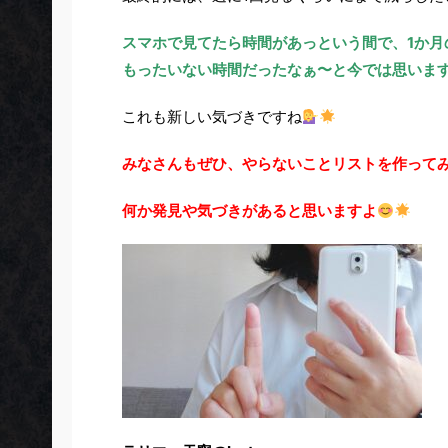
スマホで見てたら時間があっという間で、1か
もったいない時間だったなぁ〜と今では思いま
これも新しい気づきですね
みなさんもぜひ、やらないことリストを作って
何か発見や気づきがあると思いますよ