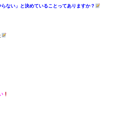
やらない」と決めていることってありますか？
た
い