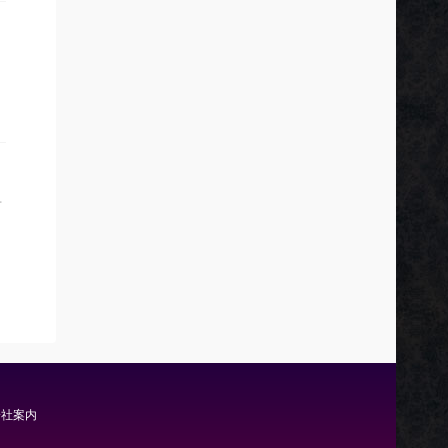
言
会社案内