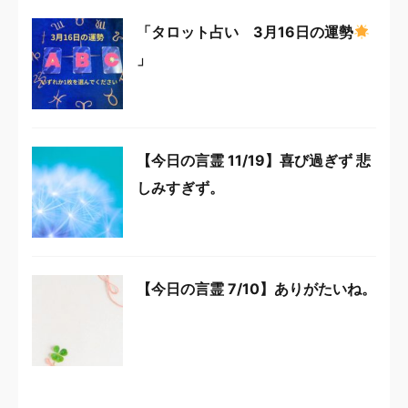
「タロット占い 3月16日の運勢
」
【今日の言霊 11/19】喜び過ぎず 悲
しみすぎず。
【今日の言霊 7/10】ありがたいね。