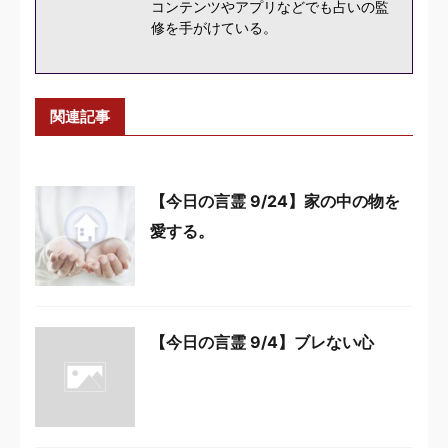
コンテンツやアプリなどでも占いの監
修を手がけている。
関連記事
【今日の言霊 9/24】家の中の物を
愛する。
【今日の言霊 9/4】ブレない心