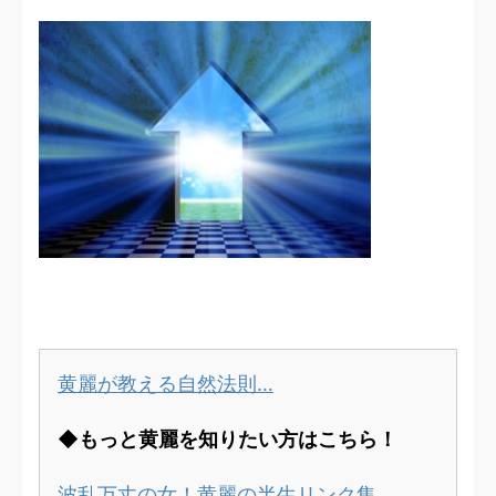
黄麗が教える自然法則…
◆もっと黄麗を知りたい方はこちら！
波乱万丈の女！黄麗の半生リンク集