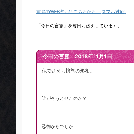
黄麗のWEB占いはこちらから！(スマホ対応)
「今日の言霊」を毎日お伝えしています。
今日の言霊 2018年11月1日
仏でさえも憤怒の形相。
誰がそうさせたのか？
恐怖からでしか