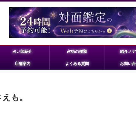
占い師紹介
占術の種類
紹介メデ
店舗案内
よくある質問
お問い合
さえも。