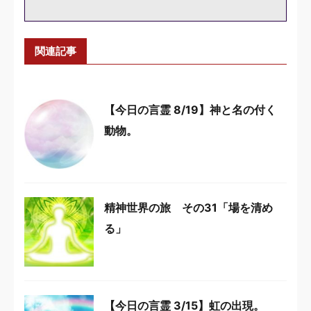
関連記事
【今日の言霊 8/19】神と名の付く
動物。
精神世界の旅 その31「場を清め
る」
【今日の言霊 3/15】虹の出現。