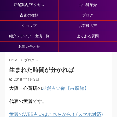
店舗案内/アクセス
占い師紹介
占術の種類
ブログ
ショップ
お客様の声
紹介メディア・出演一覧
よくある質問
お問い合わせ
HOME
>
ブログ
>
生まれた時間が分かれば
2018年11月3日
大阪・心斎橋の
老舗占い館【占龍館】
代表の黄麗です。
黄麗のWEB占いはこちらから！(スマホ対応)