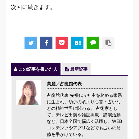
次回に続きます。
この記事を書いた人
最新記事
黄麗／占龍館代表
占龍館代表 先祖代々神主を務める家系
に生まれ、幼少の頃より心霊・占いな
どの精神世界に関わる。 占術家とし
て、テレビ出演や雑誌掲載、講演活動
など、日本全国で幅広く活躍し、WEB
コンテンツやアプリなどでも占いの監
修を手がけている。