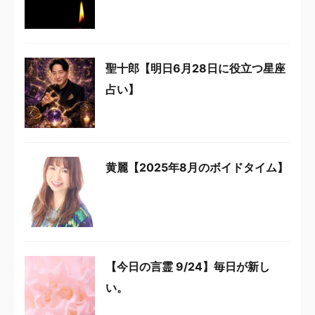
聖十郎【明日6月28日に役立つ星座
占い】
黄麗【2025年8月のボイドタイム】
【今日の言霊 9/24】毎日が新し
い。