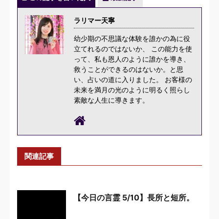
ラリマー天寧
幼少期の不思議な体験を誰かの為に役
立てれるのではないか、 この能力を使
って、私も恩人のように誰かを導き、
救うことができるのはないか。と思
い、占いの道に入りました。 お客様の
未来を満月の光のように明るく照らし
素敵な人生に導きます。
関連記事
【今日の言霊 5/10】長所と短所。