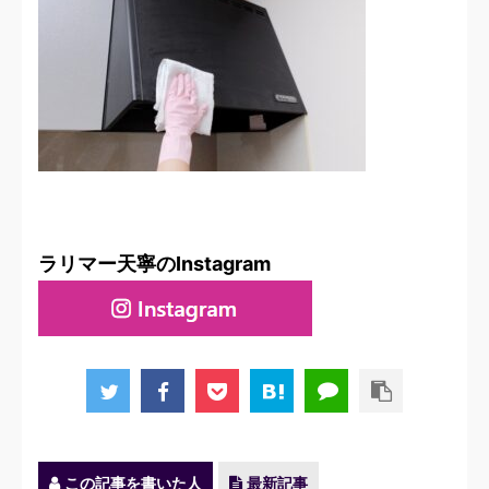
ラリマー天寧のInstagram
この記事を書いた人
最新記事