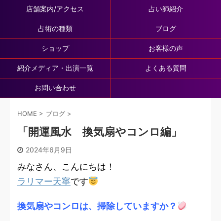
店舗案内/アクセス
占い師紹介
占術の種類
ブログ
ショップ
お客様の声
紹介メディア・出演一覧
よくある質問
お問い合わせ
HOME
>
ブログ
>
「開運風水 換気扇やコンロ編」
2024年6月9日
みなさん、こんにちは！
ラリマー天寧
です
換気扇やコンロは、掃除していますか？