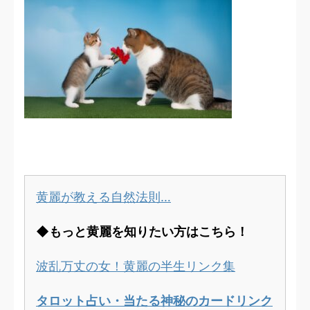
黄麗が教える自然法則…
◆もっと黄麗を知りたい方はこちら！
波乱万丈の女！黄麗の半生リンク集
タロット占い・当たる神秘のカードリンク