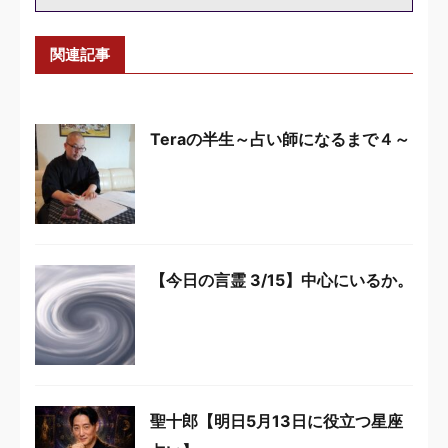
関連記事
Teraの半生～占い師になるまで４～
【今日の言霊 3/15】中心にいるか。
聖十郎【明日5月13日に役立つ星座