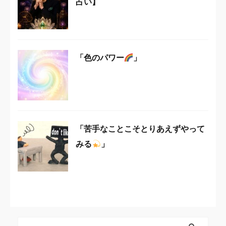
占い】
「色のパワー
」
「苦手なことこそとりあえずやって
みる
」