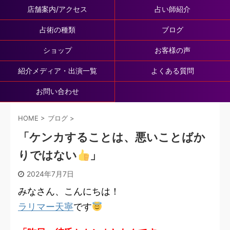
店舗案内/アクセス
占い師紹介
占術の種類
ブログ
ショップ
お客様の声
紹介メディア・出演一覧
よくある質問
お問い合わせ
HOME
>
ブログ
>
「ケンカすることは、悪いことばか
りではない
」
2024年7月7日
みなさん、こんにちは！
ラリマー天寧
です