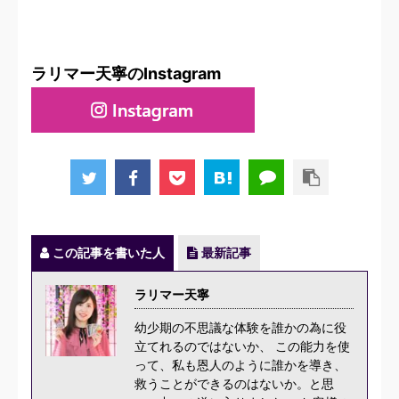
ラリマー天寧のInstagram
この記事を書いた人
最新記事
ラリマー天寧
幼少期の不思議な体験を誰かの為に役
立てれるのではないか、 この能力を使
って、私も恩人のように誰かを導き、
救うことができるのはないか。と思