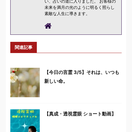
い、占いの道に入りました。 お客様の
未来を満月の光のように明るく照らし
素敵な人生に導きます。
関連記事
【今日の言霊 3/5】それは、いつも
新しい命。
【真成・透視霊眼 ショート動画】