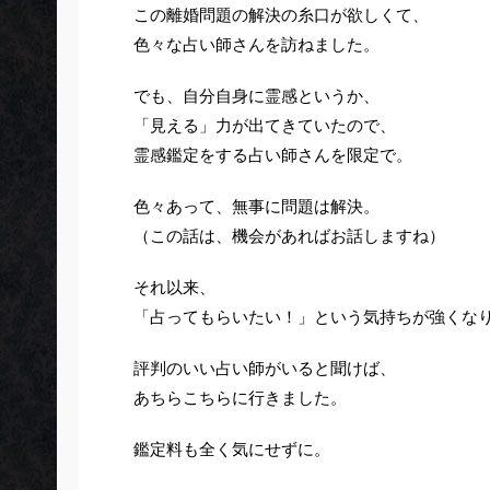
この離婚問題の解決の糸口が欲しくて、
色々な占い師さんを訪ねました。
でも、自分自身に霊感というか、
「見える」力が出てきていたので、
霊感鑑定をする占い師さんを限定で。
色々あって、無事に問題は解決。
（この話は、機会があればお話しますね）
それ以来、
「占ってもらいたい！」という気持ちが強くな
評判のいい占い師がいると聞けば、
あちらこちらに行きました。
鑑定料も全く気にせずに。