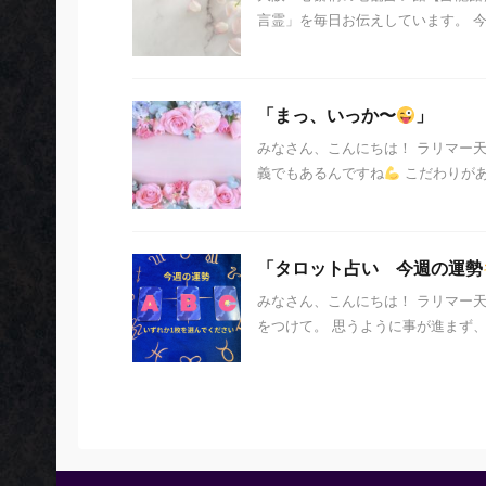
言霊」を毎日お伝えしています。 今日の
「まっ、いっか〜
」
みなさん、こんにちは！ ラリマー
義でもあるんですね
こだわりがあ
「タロット占い 今週の運勢
みなさん、こんにちは！ ラリマー
をつけて。 思うように事が進まず、 