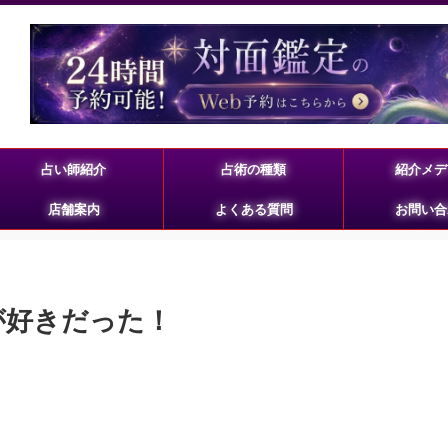
占い師紹介
占術の種類
紹介メデ
店舗案内
よくある質問
お問い合
が好きだった！