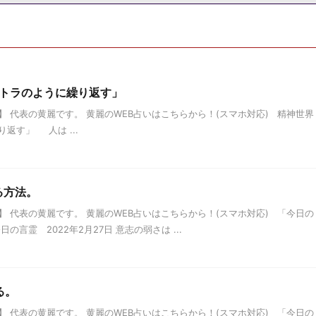
ントラのように繰り返す」
 代表の黄麗です。 黄麗のWEB占いはこちらから！(スマホ対応) 精神世界
返す」 人は ...
る方法。
 代表の黄麗です。 黄麗のWEB占いはこちらから！(スマホ対応) 「今日の
言霊 2022年2月27日 意志の弱さは ...
る。
 代表の黄麗です。 黄麗のWEB占いはこちらから！(スマホ対応) 「今日の