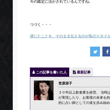
今の鑑定に活かされているんですね。
つづく・・・
感じたことを、そのまま伝えるのが私のスタイ
この記事を書いた人
最新記事
笠原栄子
３０年以上飲食業を経営。 当時
が実現したり、お客様の未来を的
的に占い師としての道を歩み始め