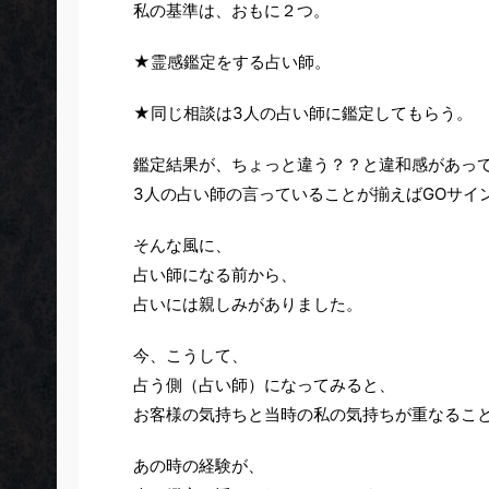
私の基準は、おもに２つ。
★霊感鑑定をする占い師。
★同じ相談は3人の占い師に鑑定してもらう。
鑑定結果が、ちょっと違う？？と違和感があっ
3人の占い師の言っていることが揃えばGOサイ
そんな風に、
占い師になる前から、
占いには親しみがありました。
今、こうして、
占う側（占い師）になってみると、
お客様の気持ちと当時の私の気持ちが重なるこ
あの時の経験が、