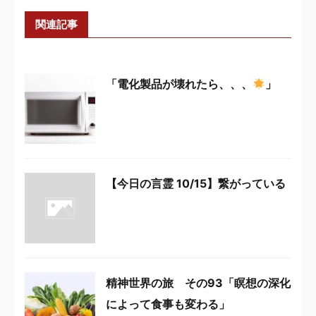
関連記事
「電化製品が壊れたら、、、
」
【今日の言霊 10/15】繋がっている
精神世界の旅 その93「瞑想の深化
によって食事も変わる」