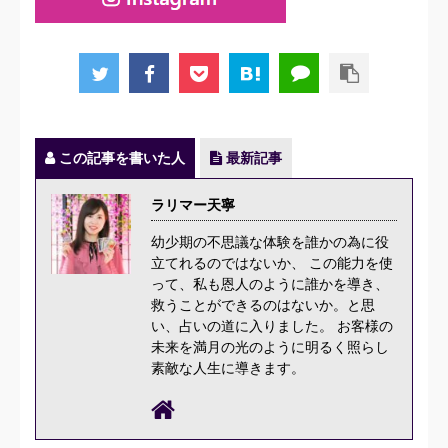
この記事を書いた人
最新記事
ラリマー天寧
幼少期の不思議な体験を誰かの為に役
立てれるのではないか、 この能力を使
って、私も恩人のように誰かを導き、
救うことができるのはないか。と思
い、占いの道に入りました。 お客様の
未来を満月の光のように明るく照らし
素敵な人生に導きます。