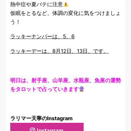
熱中症や夏バテに注意
仮眠をとるなど、体調の変化に気をつけましょ
う！
ラッキーナンバーは、5、6
ラッキーデーは、8月12日、13日、です。
明日は、射手座、山羊座、水瓶座、魚座の運勢
をタロットで占っていきます
ラリマー天寧のInstagram