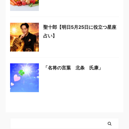
聖十郎【明日5月25日に役立つ星座
占い】
「名将の言葉 北条 氏康」