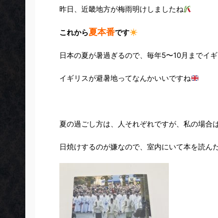
昨日、近畿地方が梅雨明けしましたね
夏本番
これから
です
日本の夏が暑過ぎるので、毎年5〜10月までイ
イギリスが避暑地ってなんかいいですね
夏の過ごし方は、人それぞれですが、私の場合
日焼けするのが嫌なので、室内にいて本を読ん