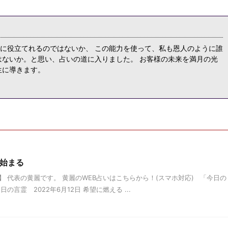
に役立てれるのではないか、 この能力を使って、私も恩人のように誰
はないか。と思い、占いの道に入りました。 お客様の未来を満月の光
生に導きます。
ら始まる
 代表の黄麗です。 黄麗のWEB占いはこちらから！(スマホ対応) 「今日の
言霊 2022年6月12日 希望に燃える ...