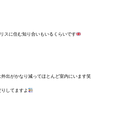
ギリスに住む知り合いもいるくらいです
は外出がかなり減ってほとんど室内にいます笑
だりしてますよ