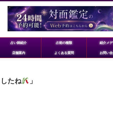
占い師紹介
占術の種類
紹介メデ
店舗案内
よくある質問
お問い合
ましたね
」