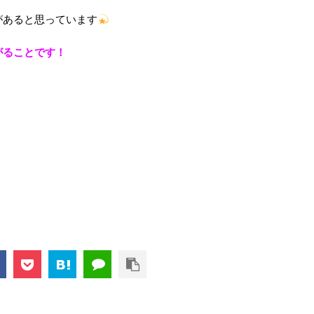
があると思っています
がることです！