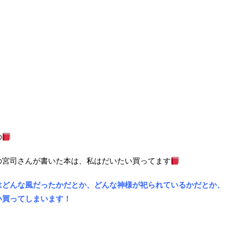
の
の宮司さんが書いた本は、私はだいたい買ってます
はどんな風だったかだとか、どんな神様が祀られているかだとか、
い買ってしまいます！