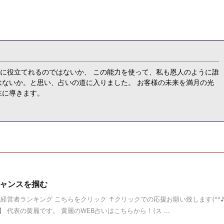
に役立てれるのではないか、 この能力を使って、私も恩人のように誰
はないか。と思い、占いの道に入りました。 お客様の未来を満月の光
生に導きます。
チャンスを掴む
経営者ランキング こちらをクリック ↑クリックでの応援お願い致します(^^
代表の黄麗です。 黄麗のWEB占いはこちらから！(ス ...