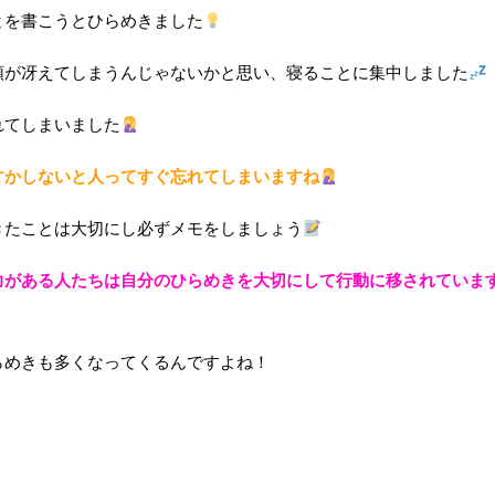
とを書こうとひらめきました
頭が冴えてしまうんじゃないかと思い、寝ることに集中しました
れてしまいました
すかしないと人ってすぐ忘れてしまいますね
きたことは大切にし必ずメモをしましょう
力がある人たちは自分のひらめきを大切にして行動に移されていま
らめきも多くなってくるんですよね！