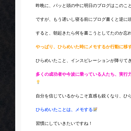
昨晩に、パッと頭の中に明日のブログはこのこ
ですが、もう遅いし寝る前にブログ書くと逆に
すると、朝起きたら何を書こうとしてたのか忘
やっぱり、ひらめいた時にメモするか行動に移
ひらめいたこと、インスピレーションが降りて
多くの成功者や今波に乗っている人たち、実行
自分を信じているからこそ直感も鋭くなり、ひ
ひらめいたことは、メモする
習慣にしていきたいですね！