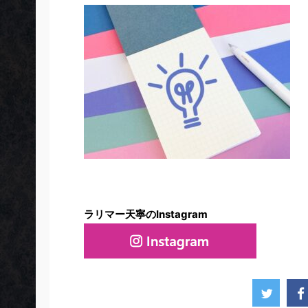
ラリマー天寧のInstagram