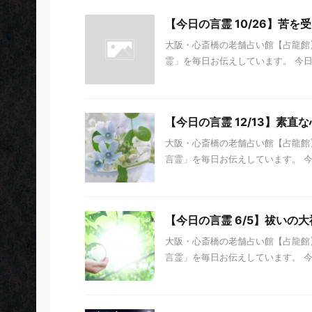
【今日の言霊 10/26】苦を
大阪・心斎橋の老舗占い館【占龍館】
霊」を毎日お伝えしています。 今日の
【今日の言霊 12/13】素直な
大阪・心斎橋の老舗占い館【占龍館】
言霊」を毎日お伝えしています。 今日の
【今日の言霊 6/5】祓いの大
大阪・心斎橋の老舗占い館【占龍館】
言霊」を毎日お伝えしています。 今日の