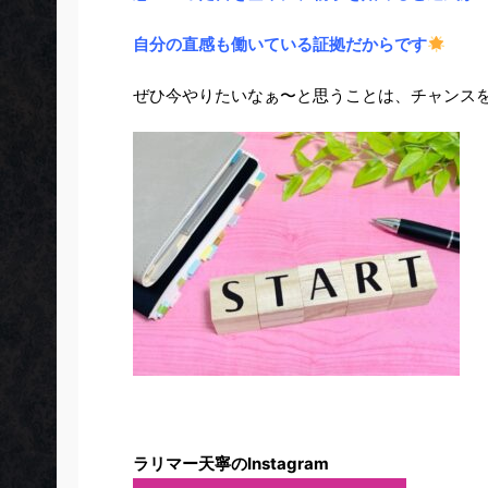
自分の直感も働いている証拠だからです
ぜひ今やりたいなぁ〜と思うことは、チャンス
ラリマー天寧のInstagram