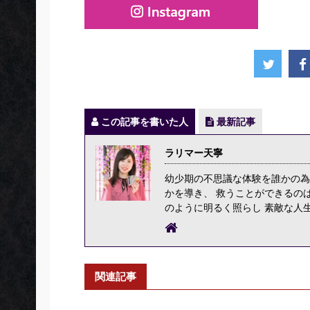
この記事を書いた人
最新記事
ラリマー天寧
幼少期の不思議な体験を誰かの為
かを導き、 救うことができるの
のように明るく照らし 素敵な人
関連記事