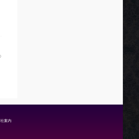
の
会社案内