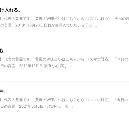
受け入れる。
 代表の黄麗です。 黄麗のWEB占いはこちらから！(スマホ対応) 「今日の
言霊 2018年10月26日自我が目覚めていない赤子が ...
心
 代表の黄麗です。 黄麗のWEB占いはこちらから！(スマホ対応) 「今日の
言霊 2019年12月日 素直な心 我ま ...
神。
 代表の黄麗です。 黄麗のWEB占いはこちらから！(スマホ対応) 「今日の
言霊 2021年6月5日 心の浄化。 感 ...