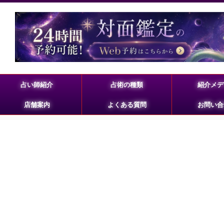
占い師紹介
占術の種類
紹介メデ
店舗案内
よくある質問
お問い合
」