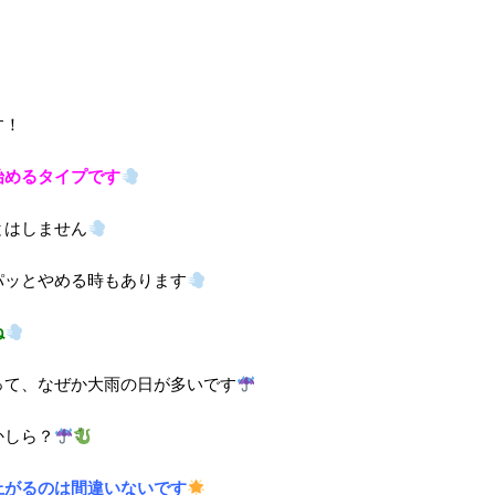
す！
始めるタイプです
とはしません
パッとやめる時もあります
ね
って、なぜか大雨の日が多いです
かしら？
上がるのは間違いないです