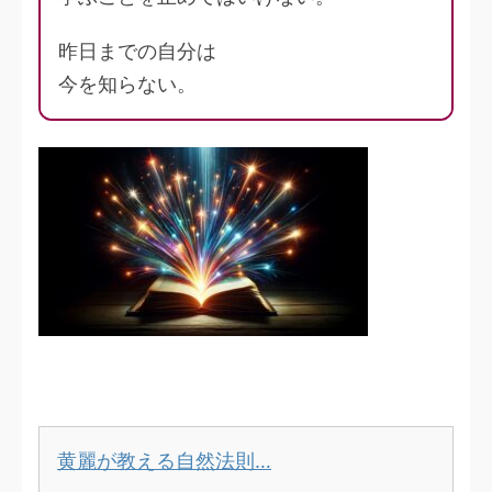
昨日までの自分は
今を知らない。
黄麗が教える自然法則…