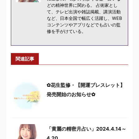
どの精神世界に関わる。 占術家とし
て、テレビ出演や雑誌掲載、講演活動
など、日本全国で幅広く活躍し、WEB
コンテンツやアプリなどでも占いの監
修を手がけている。
関連記事
✿花生監修・【開運ブレスレット】
発売開始のお知らせ✿
「黄麗の精密月占い」2024.4.14～
4.20