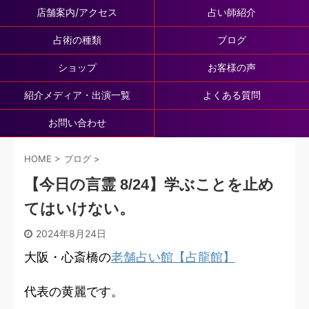
店舗案内/アクセス
占い師紹介
占術の種類
ブログ
ショップ
お客様の声
紹介メディア・出演一覧
よくある質問
お問い合わせ
HOME
>
ブログ
>
【今日の言霊 8/24】学ぶことを止め
てはいけない。
2024年8月24日
大阪・心斎橋の
老舗占い館【占龍館】
代表の黄麗です。