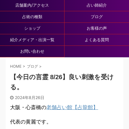
店舗案内/アクセス
占い師紹介
占術の種類
ブログ
ショップ
お客様の声
紹介メディア・出演一覧
よくある質問
お問い合わせ
HOME
>
ブログ
>
【今日の言霊 8/26】良い刺激を受け
る。
2024年8月26日
大阪・心斎橋の
老舗占い館【占龍館】
代表の黄麗です。