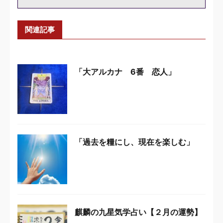
関連記事
「大アルカナ 6番 恋人」
「過去を糧にし、現在を楽しむ」
麒麟の九星気学占い【２月の運勢】