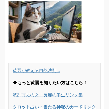
黄麗が教える自然法則…
◆もっと黄麗を知りたい方はこちら！
波乱万丈の女！黄麗の半生リンク集
タロット占い・当たる神秘のカードリンク