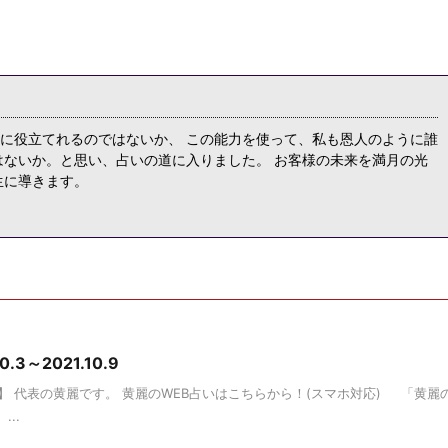
に役立てれるのではないか、 この能力を使って、私も恩人のように誰
はないか。と思い、占いの道に入りました。 お客様の未来を満月の光
生に導きます。
3～2021.10.9
 代表の黄麗です。 黄麗のWEB占いはこちらから！(スマホ対応) 「黄麗
...