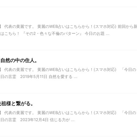
 代表の黄麗です。 黄麗のWEB占いはこちらから！(スマホ対応) 前回から
こちら！ 『その2・色々な不倫のパターン』 今日のお題 ...
ちは自然の中の住人。
 代表の黄麗です。 黄麗のWEB占いはこちらから！(スマホ対応) 「今日の
言霊 2019年5月11日 自然を愛する ...
ご先祖様と繋がる。
 代表の黄麗です。 黄麗のWEB占いはこちらから！(スマホ対応) 「今日の
言霊 2023年12月4日 信じる力が ...