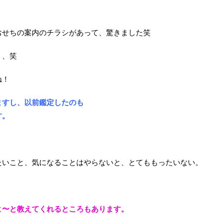
！
おせちの案内のチラシがあって、驚きました笑
、、笑
ね！
ますし、以前鑑定したのも
す。
たいこと、気になることはやらないと、とてももったいない。
よ〜と教えてくれるところもあります。