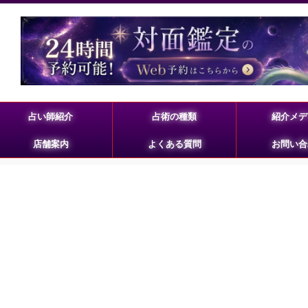
占い師紹介
占術の種類
紹介メデ
店舗案内
よくある質問
お問い合