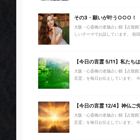
その3・願いが叶う○○○！
大阪・心斎橋の老舗占い館【占龍館】
しいテーマでお話しています。 前回は
【今日の言霊 5/11】私た
大阪・心斎橋の老舗占い館【占龍館】
言霊」を毎日お伝えしています。 今日の
【今日の言霊 12/4】神仏
大阪・心斎橋の老舗占い館【占龍館】
言霊」を毎日お伝えしています。 今日の