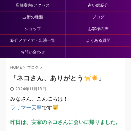
店舗案内/アクセス
占い師紹介
占術の種類
ブログ
ショップ
お客様の声
紹介メディア・出演一覧
よくある質問
お問い合わせ
HOME
>
ブログ
>
「ネコさん、ありがとう
」
2024年11月18日
みなさん、こんにちは！
ラリマー天寧
です
昨日は、実家のネコさんに会いに帰りました。