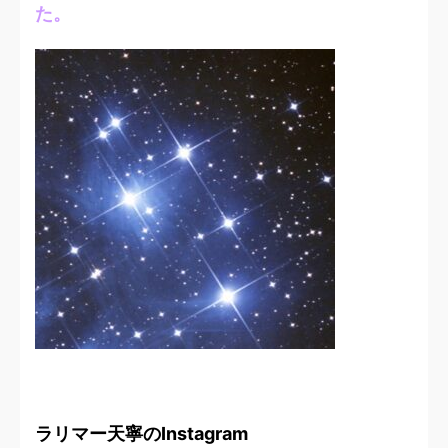
た。
ラリマー天寧のInstagram