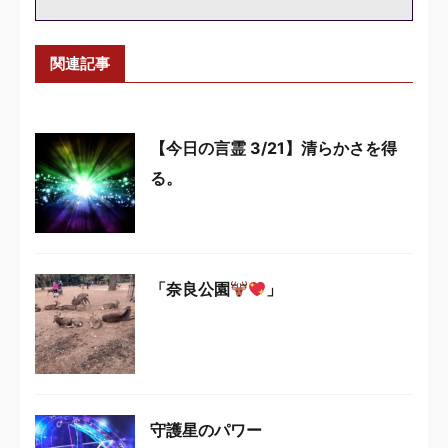
関連記事
【今日の言霊 3/21】清らかさを得
る。
「奈良公園
」
守護星のパワー