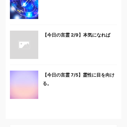
【今日の言霊 2/9】本気になれば
【今日の言霊 7/5】霊性に目を向け
る。