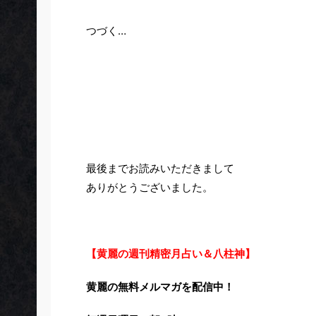
つづく…
最後までお読みいただきまして
ありがとうございました。
【黄麗の週刊精密月占い＆八柱神】
黄麗の無料メルマガを配信中！