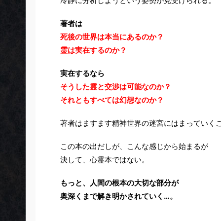
冷静に分析しようという姿勢が見受けられる。
著者は
死後の世界は本当にあるのか？
霊は実在するのか？
実在するなら
そうした霊と交渉は可能なのか？
それともすべては幻想なのか？
著者はますます精神世界の迷宮にはまっていく
この本の出だしが、こんな感じから始まるが
決して、心霊本ではない。
もっと、人間の根本の大切な部分が
奥深くまで解き明かされていく…。