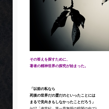
その答えを探すために、
著者の精神世界の探究が始まった。
「以前の私なら
死後の世界だの霊だのといったことには
まるで見向きもしなかったことだろう」
(p17「魂世紀」第一章無明の暗闇の中で)