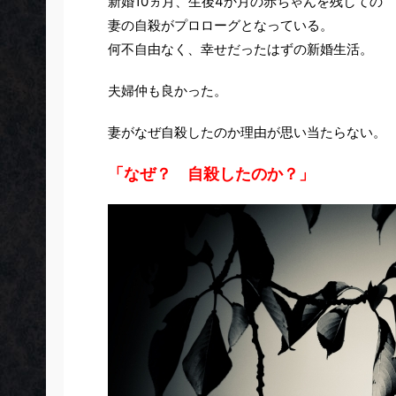
新婚10ヵ月、生後4か月の赤ちゃんを残しての
妻の自殺がプロローグとなっている。
何不自由なく、幸せだったはずの新婚生活。
夫婦仲も良かった。
妻がなぜ自殺したのか理由が思い当たらない。
「なぜ？ 自殺したのか？」