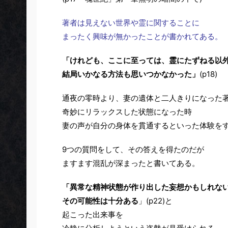
著者は見えない世界や霊に関することに
まったく興味が無かったことが書かれてある。
「けれども、ここに至っては、霊にたずねる以
結局いかなる方法も思いつかなかった」
(p18)
通夜の零時より、妻の遺体と二人きりになった
奇妙にリラックスした状態になった時
妻の声が自分の身体を貫通するといった体験を
9つの質問をして、その答えを得たのだが
ますます混乱が深まったと書いてある。
「異常な精神状態が作り出した妄想かもしれな
その可能性は十分ある
」(p22)と
起こった出来事を