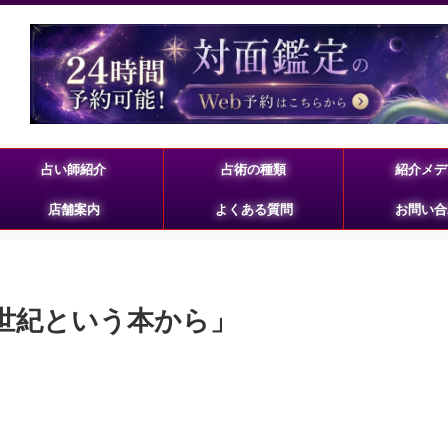
占い師紹介
占術の種類
紹介メデ
店舗案内
よくある質問
お問い合
世紀という本から」