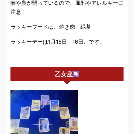
喉や鼻が弱っているので、風邪やアレルギーに
注意！
ラッキーフードは、焼き肉、緑茶
ラッキーデーは1月15日、16日、です。
乙女座