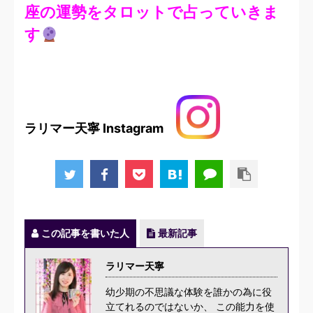
座の運勢をタロットで占っていきま
す
ラリマー天寧 Instagram
この記事を書いた人
最新記事
ラリマー天寧
幼少期の不思議な体験を誰かの為に役
立てれるのではないか、 この能力を使