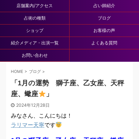
店舗案内/アクセス
占い師紹介
占術の種類
ブログ
ショップ
お客様の声
紹介メディア・出演一覧
よくある質問
お問い合わせ
HOME
>
ブログ
>
「1月の運勢 獅子座、乙女座、天秤
座、蠍座
」
2024年12月28日
みなさん、こんにちは！
ラリマー天寧
です