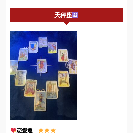
天秤座
恋愛運