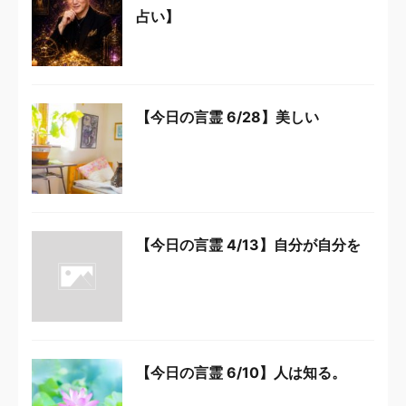
占い】
【今日の言霊 6/28】美しい
【今日の言霊 4/13】自分が自分を
【今日の言霊 6/10】人は知る。