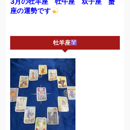
3月の牡羊座 牡牛座 双子座 蟹
座の運勢です
牡羊座