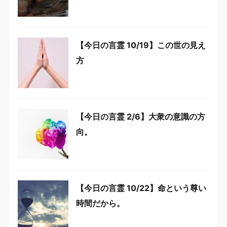
【今日の言霊 10/19】この世の見え
方
【今日の言霊 2/6】大衆の意識の方
向。
【今日の言霊 10/22】命という尊い
時間だから。