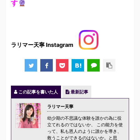
す
ラリマー天寧 Instagram
この記事を書いた人
最新記事
ラリマー天寧
幼少期の不思議な体験を誰かの為に役
立てれるのではないか、 この能力を使
って、私も恩人のように誰かを導き、
救うことができるのはないか。と思