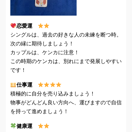
恋愛運
シングルは、過去の好きな人の未練を断つ時。
次の縁に期待しましょう！
カップルは、ケンカに注意！
この時期のケンカは、別れにまで発展しやすい
です！
仕事運
積極的に自分を売り込みましょう！
物事がどんどん良い方向へ、運びますので自信
を持って進めましょう！
健康運