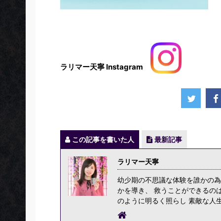
ラリマー天寧 Instagram
この記事を書いた人
最新記事
ラリマー天寧
幼少期の不思議な体験を誰かの為
かを導き、 救うことができるの
のように明るく照らし 素敵な人