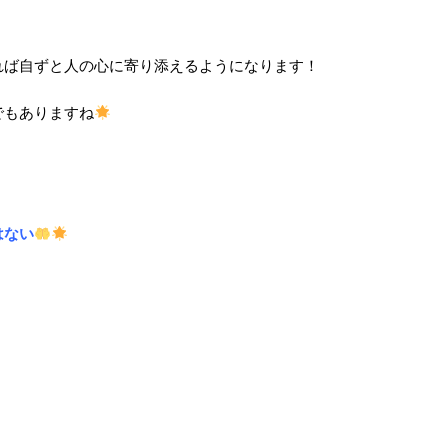
れば自ずと人の心に寄り添えるようになります！
でもありますね
はない