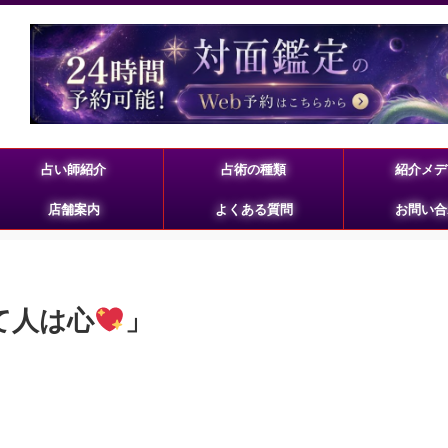
占い師紹介
占術の種類
紹介メデ
店舗案内
よくある質問
お問い合
て人は心
」