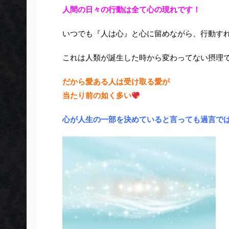
人間の日々の行動は全て心の現れです！
いつでも『人は心』と心に留めながら、行動す
これは人類が誕生した時から変わってない摂理
だから愛ある人は受け取る愛が
当たり前の如く多い
心が人生の一部を決めていると言っても過言で