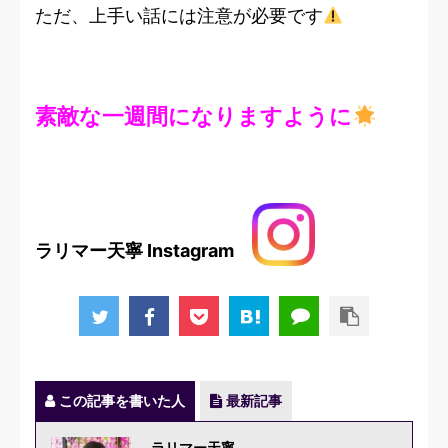
ただ、上手い話には注意が必要です
素敵な一週間になりますように
ラリマー天寧 Instagram
この記事を書いた人
最新記事
ラリマー天寧