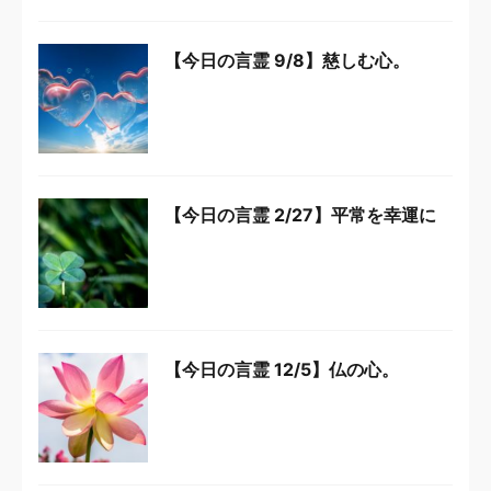
【今日の言霊 9/8】慈しむ心。
【今日の言霊 2/27】平常を幸運に
【今日の言霊 12/5】仏の心。