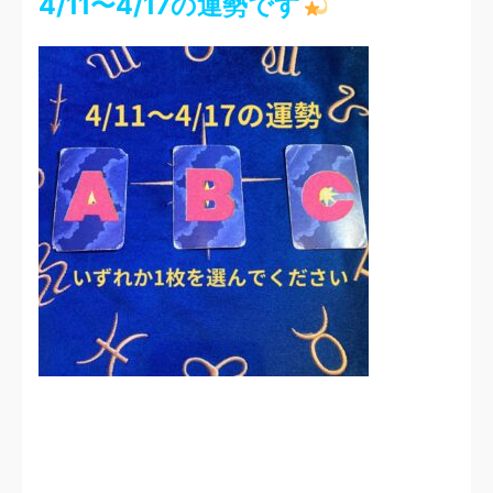
4/11〜4/17の運勢です