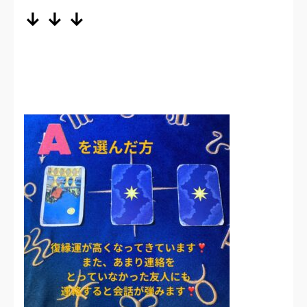
↓ ↓ ↓