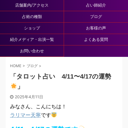
店舗案内/アクセス
占い師紹介
占術の種類
ブログ
ショップ
お客様の声
紹介メディア・出演一覧
よくある質問
お問い合わせ
HOME
>
ブログ
>
「タロット占い 4/11〜4/17の運勢
」
2025年4月11日
みなさん、こんにちは！
ラリマー天寧
です