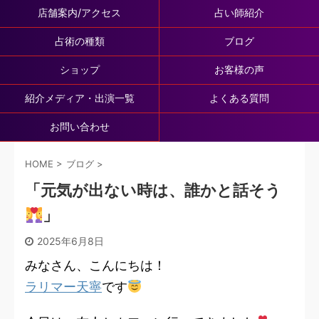
店舗案内/アクセス
占い師紹介
占術の種類
ブログ
ショップ
お客様の声
紹介メディア・出演一覧
よくある質問
お問い合わせ
HOME
>
ブログ
>
「元気が出ない時は、誰かと話そう
」
2025年6月8日
みなさん、こんにちは！
ラリマー天寧
です