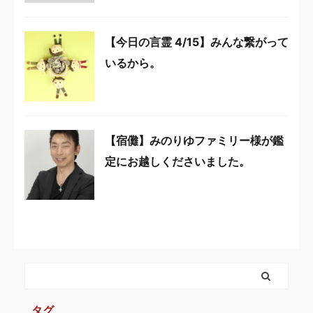
【今日の言霊 4/15】みんな繋がって
いるから。
【宿儺】みのりゆファミリー様が鑑
定にお越しくださいました。
タグ