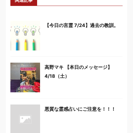
関連記事
【今日の言霊 7/24】過去の教訓。
高野マキ 【本日のメッセージ】
4/18（土）
悪質な霊感占いにご注意を！！！