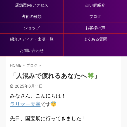
店舗案内/アクセス
占い師紹介
占術の種類
ブログ
ショップ
お客様の声
紹介メディア・出演一覧
よくある質問
お問い合わせ
HOME
>
ブログ
>
「人混みで疲れるあなたへ
」
2025年6月11日
みなさん、こんにちは！
ラリマー天寧
です
先日、国宝展に行ってきました！