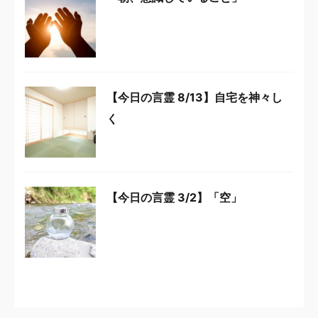
【今日の言霊 8/13】自宅を神々し
く
【今日の言霊 3/2】「空」