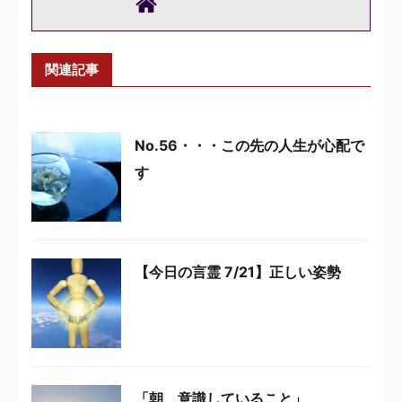
関連記事
No.56・・・この先の人生が心配で
す
【今日の言霊 7/21】正しい姿勢
「朝、意識していること」