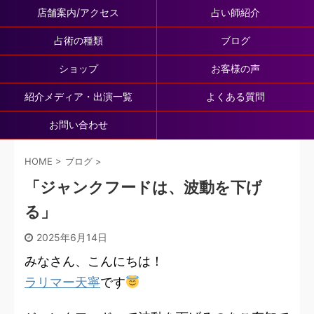
店舗案内/アクセス
占い師紹介
占術の種類
ブログ
ショップ
お客様の声
紹介メディア・出演一覧
よくある質問
お問い合わせ
HOME
>
ブログ
>
「ジャンクフードは、波動を下げ
る」
2025年6月14日
みなさん、こんにちは！
ラリマー天寧
です