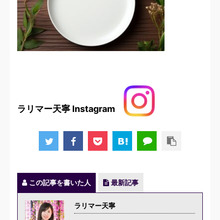
ラリマー天寧 Instagram
この記事を書いた人
最新記事
ラリマー天寧