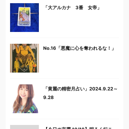
「大アルカナ 3番 女帝」
No.16「悪魔に心を奪われるな！」
「黄麗の精密月占い」2024.9.22～
9.28