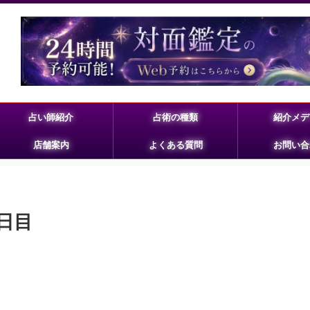
占い師紹介
占術の種類
紹介メデ
店舗案内
よくある質問
お問い合
日目