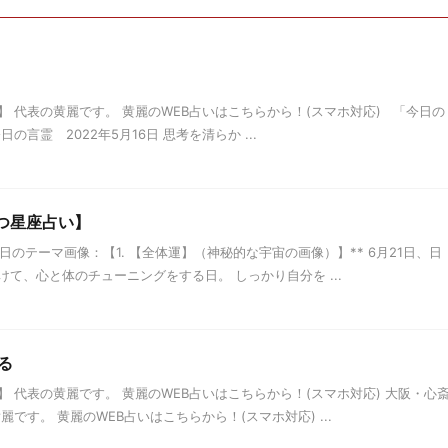
」
 代表の黄麗です。 黄麗のWEB占いはこちらから！(スマホ対応) 「今日の
言霊 2022年5月16日 思考を清らか ...
つ星座占い】
日のテーマ画像：【1. 【全体運】（神秘的な宇宙の画像）】** 6月21日、日
て、心と体のチューニングをする日。 しっかり自分を ...
る
 代表の黄麗です。 黄麗のWEB占いはこちらから！(スマホ対応) 大阪・心
です。 黄麗のWEB占いはこちらから！(スマホ対応) ...