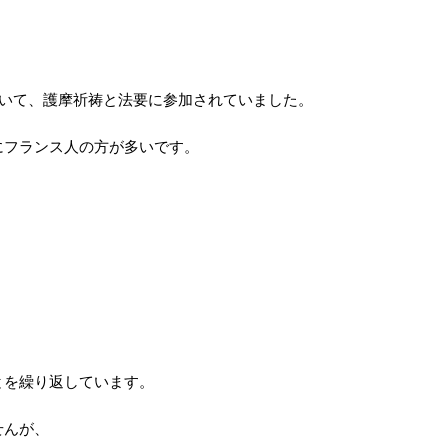
ていて、護摩祈祷と法要に参加されていました。
にフランス人の方が多いです。
とを繰り返しています。
せんが、