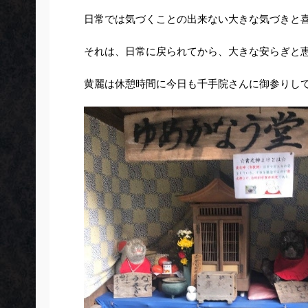
日常では気づくことの出来ない大きな気づきと
それは、日常に戻られてから、大きな安らぎと
黄麗は休憩時間に今日も
千手院さん
に御参りし