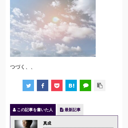
つづく、、
この記事を書いた人
最新記事
真成