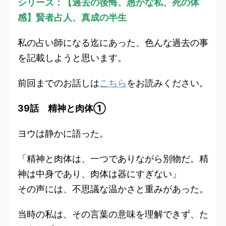
シリーズ：【過去の後悔、愚かな私、死の体
感】賢者占人、真成の半生
私の占い師になる迄にあった、色んな過去の事
を記載しようと思います。
前回までのお話しは
こちら
をお読みください。
39話 精神と肉体①
ヨウは静かに語った。
「精神と肉体は、一つでありながら別物だ。精
神は中身であり、肉体は器にすぎない」
その声には、不思議な温かさと重みがあった。
当時の私は、その言葉の意味を理解できず、た