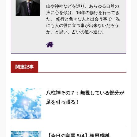
山や神社などを巡り、あらゆる自然の
声に心を傾け、16年の修行を行ってき
た。 修行と色々な人と出会う事で「私
にも人の役に立つ事が出来ないだろう
か」と思い、占いの道へ進む。
関連記事
八柱神その７：無視している部分が
足を引っ張る！
【今日の言霊 5/4】報恩感謝。