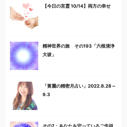
【今日の言霊 10/14】両方の幸せ
精神世界の旅 その193「六根清浄
大祓」
「黄麗の精密月占い」2022.8.28～
9.3
その7：あなたを守っているご先祖