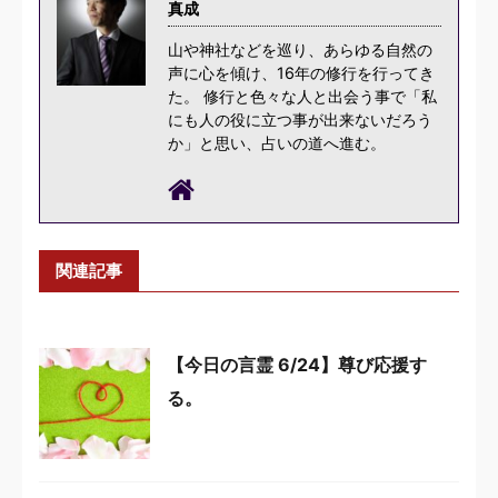
真成
山や神社などを巡り、あらゆる自然の
声に心を傾け、16年の修行を行ってき
た。 修行と色々な人と出会う事で「私
にも人の役に立つ事が出来ないだろう
か」と思い、占いの道へ進む。
関連記事
【今日の言霊 6/24】尊び応援す
る。