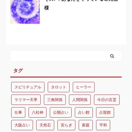
様
タグ
スピリチュアル
タロット
ヒーラー
ラリマー天寧
三角関係
人間関係
今日の言霊
仕事
八柱神
公開占い
占い館
占龍館
大阪占い
天然石
安らぎ
家庭
平和