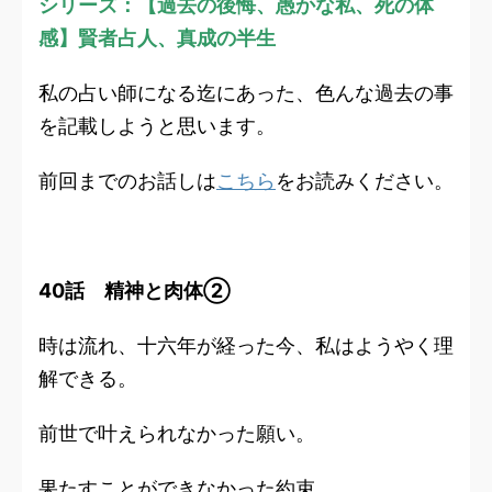
シリーズ：【過去の後悔、愚かな私、死の体
感】賢者占人、真成の半生
私の占い師になる迄にあった、色んな過去の事
を記載しようと思います。
前回までのお話しは
こちら
をお読みください。
40話 精神と肉体②
時は流れ、十六年が経った今、私はようやく理
解できる。
前世で叶えられなかった願い。
果たすことができなかった約束。