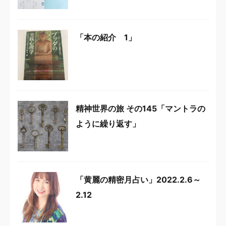
「本の紹介 1」
精神世界の旅 その145「マントラの
ように繰り返す」
「黄麗の精密月占い」2022.2.6～
2.12