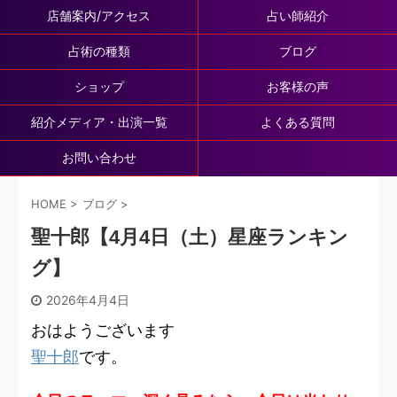
店舗案内/アクセス
占い師紹介
占術の種類
ブログ
ショップ
お客様の声
紹介メディア・出演一覧
よくある質問
お問い合わせ
HOME
>
ブログ
>
聖十郎【4月4日（土）星座ランキン
グ】
2026年4月4日
おはようございます
聖十郎
です。