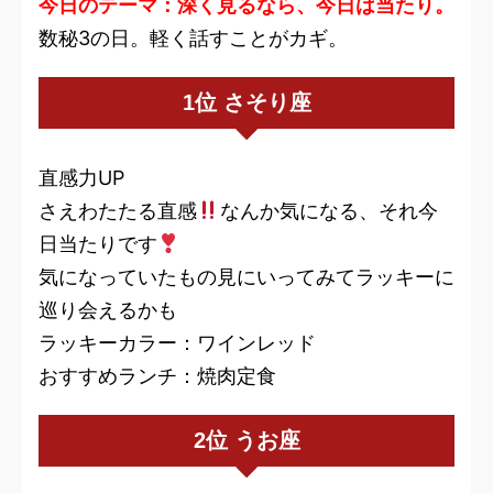
今日のテーマ：深く見るなら、今日は当たり。
数秘3の日。軽く話すことがカギ。
1位 さそり座
直感力UP
さえわたたる直感
なんか気になる、それ今
日当たりです
気になっていたもの見にいってみてラッキーに
巡り会えるかも
ラッキーカラー：ワインレッド
おすすめランチ：焼肉定食
2位 うお座