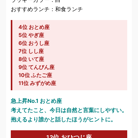
おすすめランチ：和食ランチ
4位 おとめ座
5位 やぎ座
6位 おうし座
7位 しし座
8位 いて座
9位 てんびん座
10位 ふたご座
11位 みずがめ座
急上昇No.1 おとめ座
考えてたこと、今日は自然と言葉にしやすい。
抱えるより誰かと話したほうがヒントに。
12位 おひつじ座