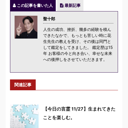
この記事を書いた人
最新記事
聖十郎
人生の成功、挫折、幾多の経験を積ん
できたなかで、もっとも苦しい時に花
生先生の教えを受け、その後は同門と
して鑑定をしてきました。 鑑定歴は15
年 お客様の今と向き合い、幸せな未来
への後押しをさせていただきます。
関連記事
【今日の言霊 11/27】生まれてきた
ことを楽しむ。