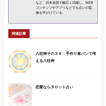
など、日本全国で幅広く活躍し、WEB
コンテンツやアプリなどでも占いの監
修を手がけている。
関連記事
八柱神その３６：手作り食パンで考
える八柱神
恋愛ならタロット占い