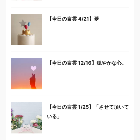
【今日の言霊 4/21】夢
【今日の言霊 12/16】穏やかな心。
【今日の言霊 1/25】「させて頂いて
いる」