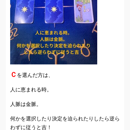
Ｃ
を選んだ方は、
人に恵まれる時。
人脈は金脈。
何かを選択したり決定を迫られたりしたら逆ら
わずに従うと吉！