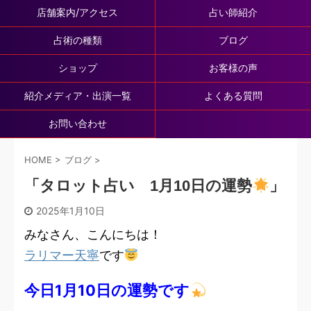
店舗案内/アクセス
占い師紹介
占術の種類
ブログ
ショップ
お客様の声
紹介メディア・出演一覧
よくある質問
お問い合わせ
HOME
>
ブログ
>
「タロット占い 1月10日の運勢
」
2025年1月10日
みなさん、こんにちは！
ラリマー天寧
です
今日1月10日の運勢です