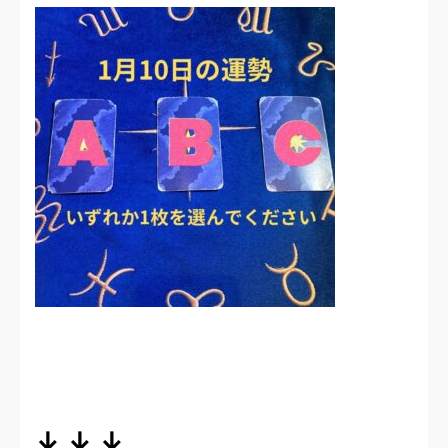
↓ ↓ ↓