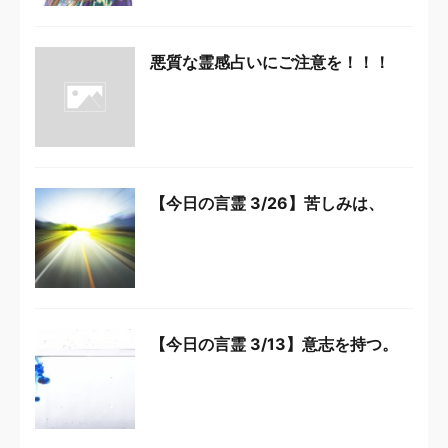
悪質な霊感占いにご注意を！！！
【今日の言霊 3/26】苦しみは、
【今日の言霊 3/13】意志を持つ。