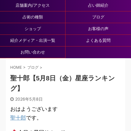
店舗案内/アクセス
占い師紹介
占術の種類
ブログ
ショップ
お客様の声
紹介メディア・出演一覧
よくある質問
お問い合わせ
HOME
>
ブログ
>
聖十郎【5月8日（金）星座ランキン
グ】
2026年5月8日
おはようございます
聖十郎
です。