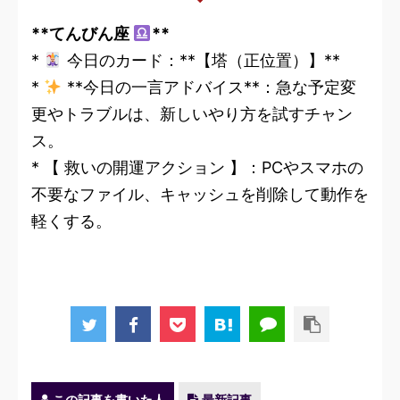
**てんびん座
**
*
今日のカード：**【塔（正位置）】**
*
**今日の一言アドバイス**：急な予定変
更やトラブルは、新しいやり方を試すチャン
ス。
* 【 救いの開運アクション 】：PCやスマホの
不要なファイル、キャッシュを削除して動作を
軽くする。
この記事を書いた人
最新記事