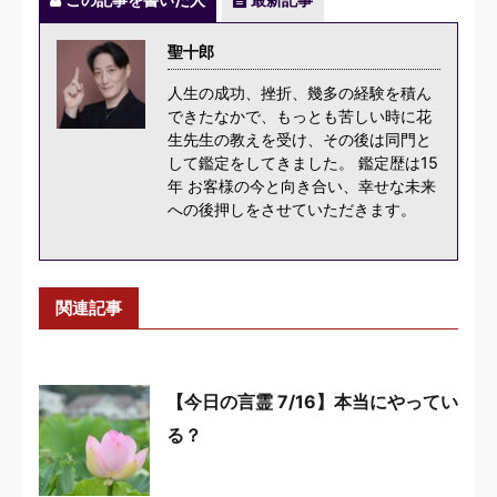
聖十郎
人生の成功、挫折、幾多の経験を積ん
できたなかで、もっとも苦しい時に花
生先生の教えを受け、その後は同門と
して鑑定をしてきました。 鑑定歴は15
年 お客様の今と向き合い、幸せな未来
への後押しをさせていただきます。
関連記事
【今日の言霊 7/16】本当にやってい
る？