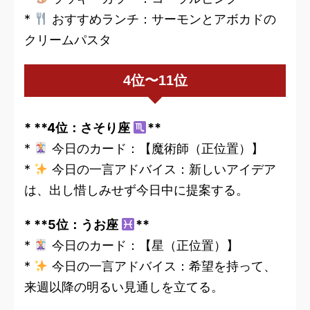
*
おすすめランチ：サーモンとアボカドの
クリームパスタ
4位〜11位
* **4位：さそり座
**
*
今日のカード：【魔術師（正位置）】
*
今日の一言アドバイス：新しいアイデア
は、出し惜しみせず今日中に提案する。
* **5位：うお座
**
*
今日のカード：【星（正位置）】
*
今日の一言アドバイス：希望を持って、
来週以降の明るい見通しを立てる。