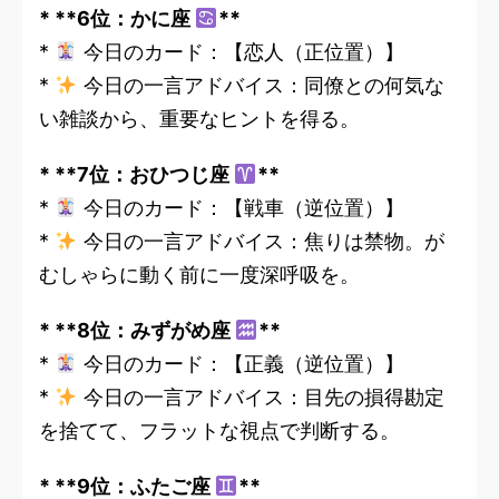
* **6位：かに座
**
*
今日のカード：【恋人（正位置）】
*
今日の一言アドバイス：同僚との何気な
い雑談から、重要なヒントを得る。
* **7位：おひつじ座
**
*
今日のカード：【戦車（逆位置）】
*
今日の一言アドバイス：焦りは禁物。が
むしゃらに動く前に一度深呼吸を。
* **8位：みずがめ座
**
*
今日のカード：【正義（逆位置）】
*
今日の一言アドバイス：目先の損得勘定
を捨てて、フラットな視点で判断する。
* **9位：ふたご座
**