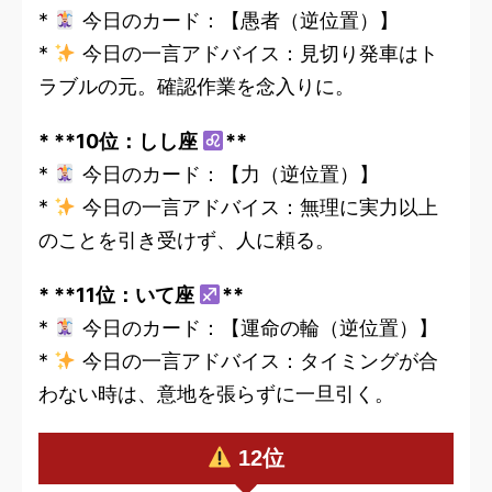
*
今日のカード：【愚者（逆位置）】
*
今日の一言アドバイス：見切り発車はト
ラブルの元。確認作業を念入りに。
* **10位：しし座
**
*
今日のカード：【力（逆位置）】
*
今日の一言アドバイス：無理に実力以上
のことを引き受けず、人に頼る。
* **11位：いて座
**
*
今日のカード：【運命の輪（逆位置）】
*
今日の一言アドバイス：タイミングが合
わない時は、意地を張らずに一旦引く。
12位