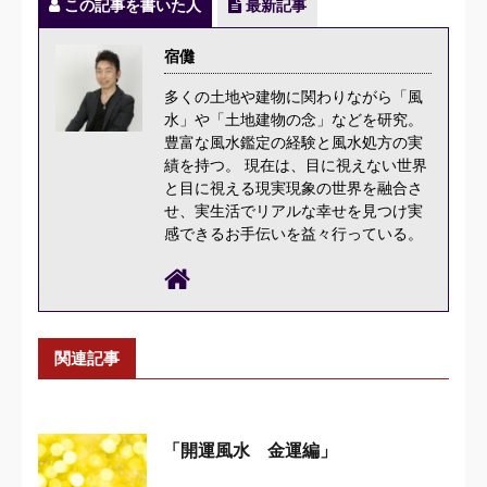
この記事を書いた人
最新記事
宿儺
多くの土地や建物に関わりながら「風
水」や「土地建物の念」などを研究。
豊富な風水鑑定の経験と風水処方の実
績を持つ。 現在は、目に視えない世界
と目に視える現実現象の世界を融合さ
せ、実生活でリアルな幸せを見つけ実
感できるお手伝いを益々行っている。
関連記事
「開運風水 金運編」