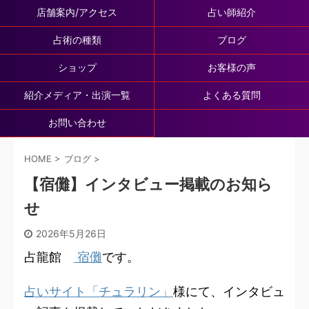
店舗案内/アクセス
占い師紹介
占術の種類
ブログ
ショップ
お客様の声
紹介メディア・出演一覧
よくある質問
お問い合わせ
HOME
>
ブログ
>
【宿儺】インタビュー掲載のお知ら
せ
2026年5月26日
占龍館
宿儺
です。
占いサイト「チュラリン」
様にて、インタビュ