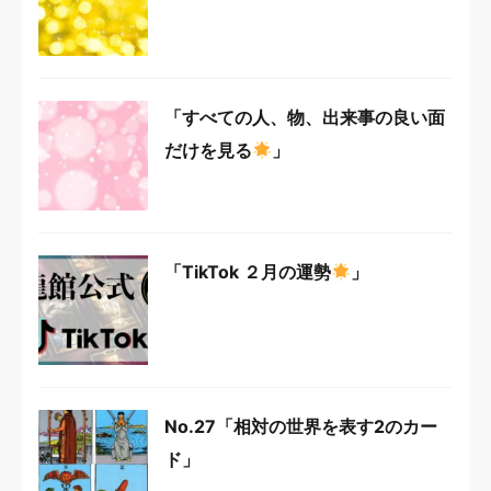
「すべての人、物、出来事の良い面
だけを見る
」
「TikTok ２月の運勢
」
No.27「相対の世界を表す2のカー
ド」