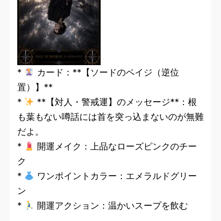
*
カード：**【ソードのペイジ（逆位
置）】**
*
**【対人・警戒運】のメッセージ**：根
も葉もない噂話には首を突っ込まないのが無難
だよ。
*
開運メイク：上品なローズピンクのチー
ク
*
ワンポイントカラー：エメラルドグリー
ン
*
開運アクション：温かいスープを飲む