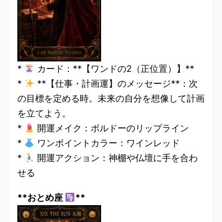
*
カード：**【ワンドの2（正位置）】**
*
**【仕事・計画運】のメッセージ**：次
の目標を定める時。未来の自分を想像して計画
を立てよう。
*
開運メイク：ボルドーのリップライン
*
ワンポイントカラー：ワインレッド
*
開運アクション：神棚や仏壇に手を合わ
せる
**おとめ座
**