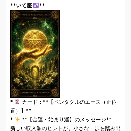
**いて座
**
*
カード：**【ペンタクルのエース（正位
置）】**
*
**【金運・始まり運】のメッセージ**：
新しい収入源のヒントが。小さな一歩を踏み出