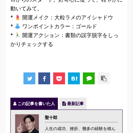
動いてみて。
*
開運メイク：大粒ラメのアイシャドウ
*
ワンポイントカラー：ゴールド
*
開運アクション：書類の誤字脱字をしっ
かりチェックする
この記事を書いた人
最新記事
聖十郎
人生の成功、挫折、幾多の経験を積ん