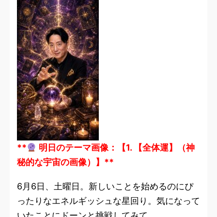
**
明日のテーマ画像：【1. 【全体運】（神
秘的な宇宙の画像）】**
6月6日、土曜日。新しいことを始めるのにぴ
ったりなエネルギッシュな星回り。気になって
いたことにドーンと挑戦してみて。