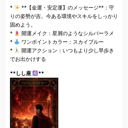
*
**【金運・安定運】のメッセージ**：守
りの姿勢が吉。今ある環境やスキルをしっかり
固めよう。
*
開運メイク：星屑のようなシルバーラメ
*
ワンポイントカラー：スカイブルー
*
開運アクション：いつもより少し早歩き
でお出かけする
**しし座
**