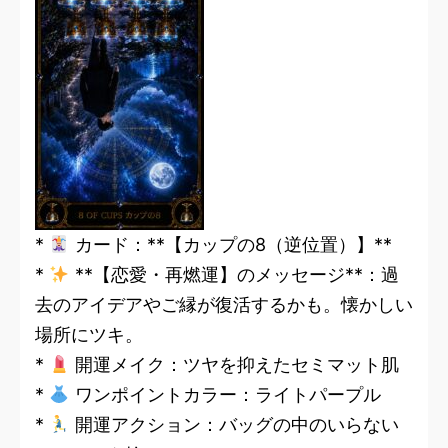
*
カード：**【カップの8（逆位置）】**
*
**【恋愛・再燃運】のメッセージ**：過
去のアイデアやご縁が復活するかも。懐かしい
場所にツキ。
*
開運メイク：ツヤを抑えたセミマット肌
*
ワンポイントカラー：ライトパープル
*
開運アクション：バッグの中のいらない