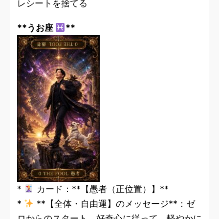
レシートを捨てる
**うお座
**
*
カード：**【愚者（正位置）】**
*
**【全体・自由運】のメッセージ**：ゼ
ロからのスタート。好奇心に従って、軽やかに