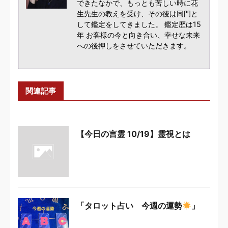
できたなかで、もっとも苦しい時に花
生先生の教えを受け、その後は同門と
して鑑定をしてきました。 鑑定歴は15
年 お客様の今と向き合い、幸せな未来
への後押しをさせていただきます。
関連記事
【今日の言霊 10/19】霊視とは
「タロット占い 今週の運勢
」