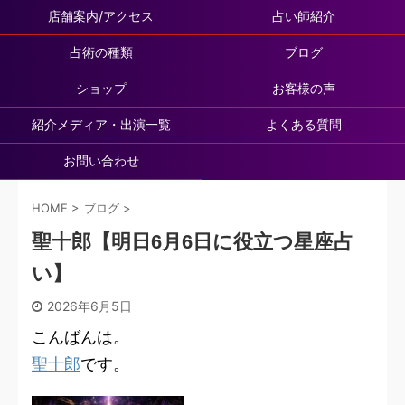
店舗案内/アクセス
占い師紹介
占術の種類
ブログ
ショップ
お客様の声
紹介メディア・出演一覧
よくある質問
お問い合わせ
HOME
>
ブログ
>
聖十郎【明日6月6日に役立つ星座占
い】
2026年6月5日
こんばんは。
聖十郎
です。