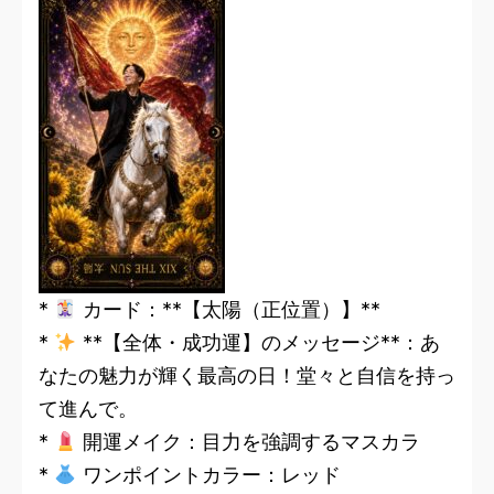
*
カード：**【太陽（正位置）】**
*
**【全体・成功運】のメッセージ**：あ
なたの魅力が輝く最高の日！堂々と自信を持っ
て進んで。
*
開運メイク：目力を強調するマスカラ
*
ワンポイントカラー：レッド