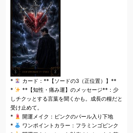
*
カード：**【ソードの3（正位置）】**
*
**【知性・痛み運】のメッセージ**：少
しチクッとする言葉を聞くかも。成長の糧だと
受け止めて。
*
開運メイク：ピンクのパール入り下地
*
ワンポイントカラー：フラミンゴピンク