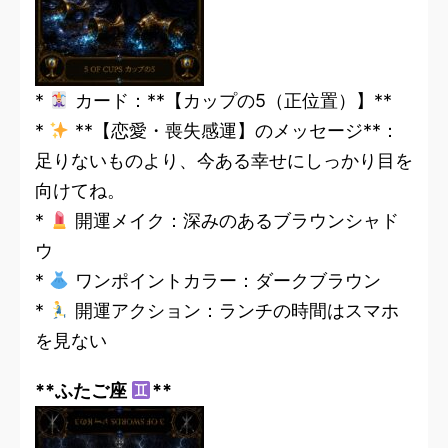
*
カード：**【カップの5（正位置）】**
*
**【恋愛・喪失感運】のメッセージ**：
足りないものより、今ある幸せにしっかり目を
向けてね。
*
開運メイク：深みのあるブラウンシャド
ウ
*
ワンポイントカラー：ダークブラウン
*
開運アクション：ランチの時間はスマホ
を見ない
**ふたご座
**