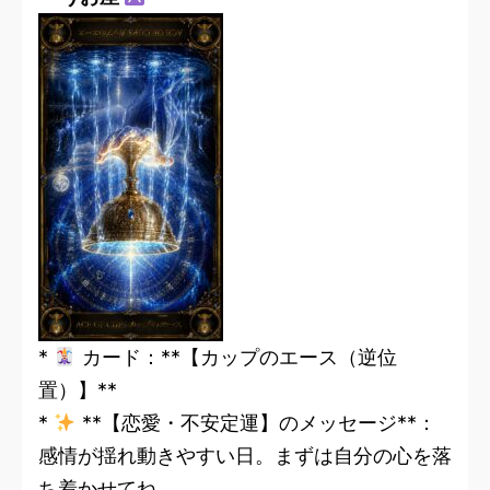
*
カード：**【カップのエース（逆位
置）】**
*
**【恋愛・不安定運】のメッセージ**：
感情が揺れ動きやすい日。まずは自分の心を落
ち着かせてね。