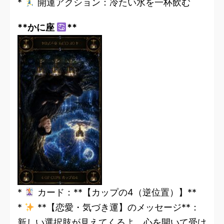
*
開運アクション：冷たい水を一杯飲む
**かに座
**
*
カード：**【カップの4（逆位置）】**
*
**【恋愛・気づき運】のメッセージ**：
新しい選択肢が見えてくるよ。心を開いて受け