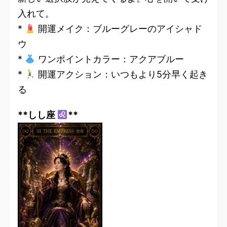
入れて。
*
開運メイク：ブルーグレーのアイシャド
ウ
*
ワンポイントカラー：アクアブルー
*
開運アクション：いつもより5分早く起き
る
**しし座
**