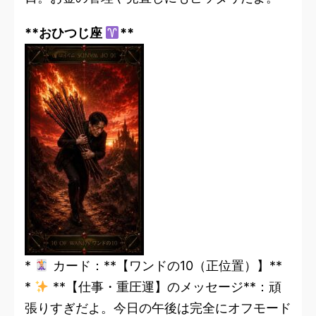
**おひつじ座
**
*
カード：**【ワンドの10（正位置）】**
*
**【仕事・重圧運】のメッセージ**：頑
張りすぎだよ。今日の午後は完全にオフモード