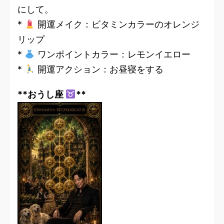
にして。
*
開運メイク：ビタミンカラーのオレンジ
リップ
*
ワンポイントカラー：レモンイエロー
*
開運アクション：お昼寝をする
**おうし座
**