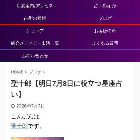
店舗案内/アクセス
占い師紹介
占術の種類
ブログ
ショップ
お客様の声
紹介メディア・出演一覧
よくある質問
お問い合わせ
HOME
>
ブログ
>
聖十郎【明日7月8日に役立つ星座占
い】
2026年7月7日
こんばんは。
聖十郎
です。