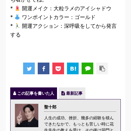
*
開運メイク：大粒ラメのアイシャドウ
*
ワンポイントカラー：ゴールド
*
開運アクション：深呼吸をしてから発言
する
この記事を書いた人
最新記事
聖十郎
人生の成功、挫折、幾多の経験を積ん
できたなかで、もっとも苦しい時に花
生先生の教えを受け、その後は同門と