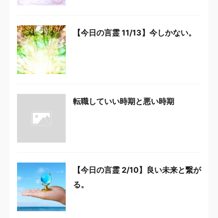
【今日の言霊 11/13】今しかない。
転職していい時期と悪い時期
【今日の言霊 2/10】良い未来と繋が
る。