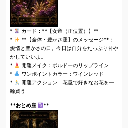
*
カード：**【女帝（正位置）】**
*
**【全体・豊かさ運】のメッセージ**：
愛情と豊かさの日。今日は自分をたっぷり甘や
かしていいよ。
*
開運メイク：ボルドーのリップライン
*
ワンポイントカラー：ワインレッド
*
開運アクション：花屋で好きなお花を一
輪買う
**おとめ座
**