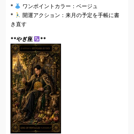
*
ワンポイントカラー：ベージュ
*
開運アクション：来月の予定を手帳に書
き直す
**やぎ座
**