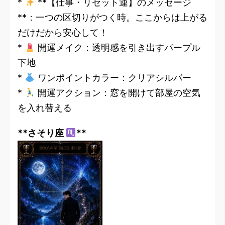
*
**【仕事・リセット運】のメッセージ
**：一つの区切りがつく時。ここからは上がる
だけだから安心して！
*
開運メイク：透明感を引き出すパープル
下地
*
ワンポイントカラー：クリアシルバー
*
開運アクション：窓を開けて部屋の空気
を入れ替える
**さそり座
**