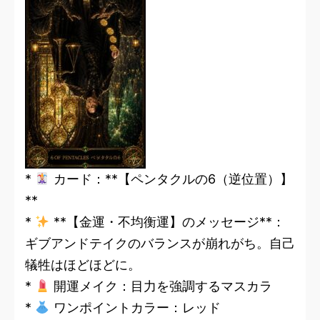
*
カード：**【ペンタクルの6（逆位置）】
**
*
**【金運・不均衡運】のメッセージ**：
ギブアンドテイクのバランスが崩れがち。自己
犠牲はほどほどに。
*
開運メイク：目力を強調するマスカラ
*
ワンポイントカラー：レッド