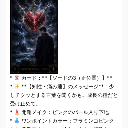
*
カード：**【ソードの3（正位置）】**
*
**【知性・痛み運】のメッセージ**：少
しチクッとする言葉を聞くかも。成長の糧だと
受け止めて。
*
開運メイク：ピンクのパール入り下地
*
ワンポイントカラー：フラミンゴピンク