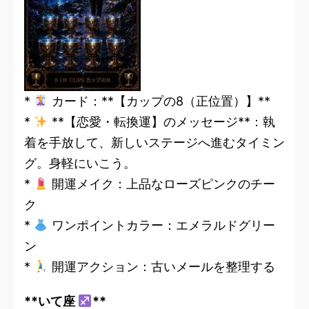
*
カード：**【カップの8（正位置）】**
*
**【恋愛・転換運】のメッセージ**：執
着を手放して、新しいステージへ進むタイミン
グ。身軽にいこう。
*
開運メイク：上品なローズピンクのチー
ク
*
ワンポイントカラー：エメラルドグリー
ン
*
開運アクション：古いメールを整理する
**いて座
**