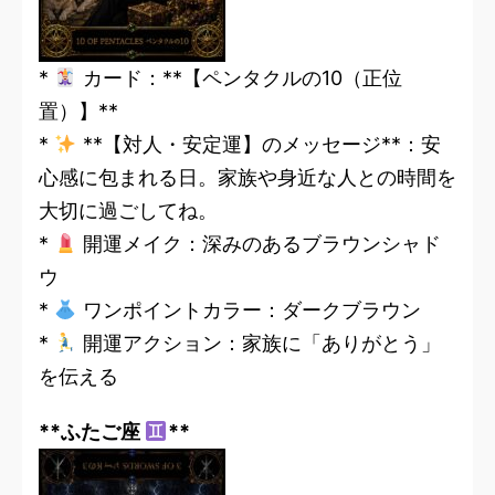
*
カード：**【ペンタクルの10（正位
置）】**
*
**【対人・安定運】のメッセージ**：安
心感に包まれる日。家族や身近な人との時間を
大切に過ごしてね。
*
開運メイク：深みのあるブラウンシャド
ウ
*
ワンポイントカラー：ダークブラウン
*
開運アクション：家族に「ありがとう」
を伝える
**ふたご座
**