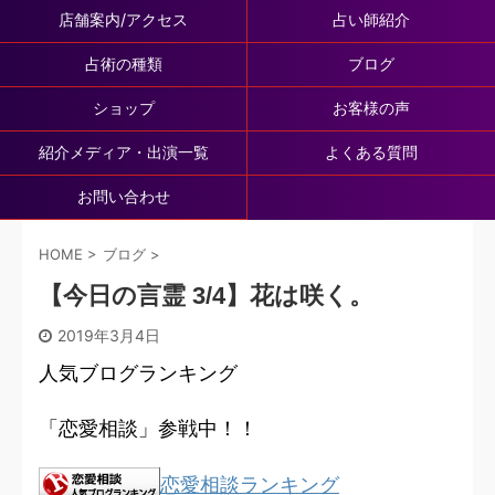
店舗案内/アクセス
占い師紹介
占術の種類
ブログ
ショップ
お客様の声
紹介メディア・出演一覧
よくある質問
お問い合わせ
HOME
>
ブログ
>
【今日の言霊 3/4】花は咲く。
2019年3月4日
人気ブログランキング
「恋愛相談」参戦中！！
恋愛相談ランキング