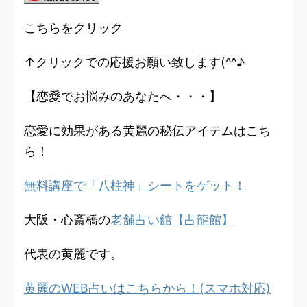
こちらをクリック
↑クリックでの応援お願い致します(^^♪
【恋愛でお悩みのあなたへ・・・】
恋愛に効果がある黄麗の秘伝アイテムはこち
ら！
無料講座で「八柱神」シートをゲット！
大阪・心斎橋の
老舗占い館【占龍館】
代表の黄麗です。
黄麗のWEB占いはこちらから！(スマホ対応)