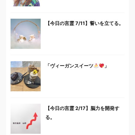
【今日の言霊 7/11】誓いを立てる。
「ヴィーガンスイーツ
」
【今日の言霊 2/17】脳力を開発す
る。